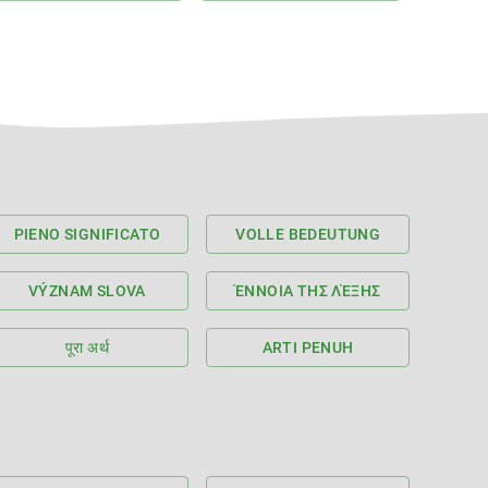
PIENO SIGNIFICATO
VOLLE BEDEUTUNG
VÝZNAM SLOVA
ΈΝΝΟΙΑ ΤΗΣ ΛΈΞΗΣ
पूरा अर्थ
ARTI PENUH