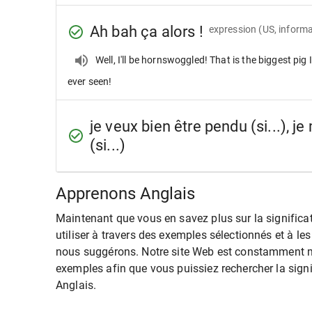
Ah bah ça alors !
expression
(US, informa
Well, I'll be hornswoggled! That is the biggest pig I
ever seen!
je veux bien être pendu (si...), je
(si...)
Apprenons Anglais
Maintenant que vous en savez plus sur la significa
utiliser à travers des exemples sélectionnés et à le
nous suggérons. Notre site Web est constamment m
exemples afin que vous puissiez rechercher la sign
Anglais.