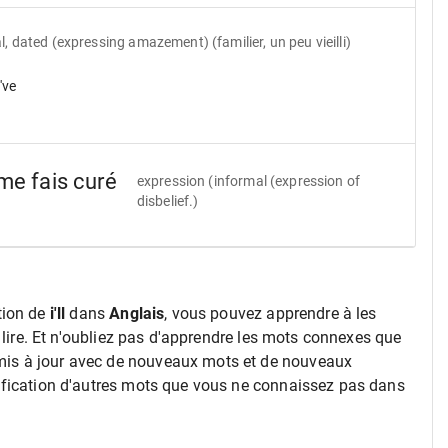
l, dated (expressing amazement) (familier, un peu vieilli)
've
 me fais curé
expression
(informal (expression of
disbelief.)
tion de
i'll
dans
Anglais
, vous pouvez apprendre à les
s lire. Et n'oubliez pas d'apprendre les mots connexes que
is à jour avec de nouveaux mots et de nouveaux
ification d'autres mots que vous ne connaissez pas dans