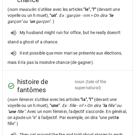
(
nom masculin
: s'utilise avec les articles
"le", "l'"
(devant une
voyelle ou un h muet),
"un"
.
Ex : garçon - nm > On dira "
le
garçon" ou "
un
garçon".
)
My husband might run for office, but he really doesn't
stand a ghost of a chance.
Il est possible que mon mari se présente aux élections,
mais il n'a pas la moindre chance (de gagner).
histoire de
noun
(tale of the
supernatural)
fantômes
(
nom féminin
: s'utilise avec les articles
"la", "l'"
(devant une
voyelle ou un h muet),
"une"
.
Ex : fille - nf > On dira "
la
fille" ou
"
une
fille".
Avec un nom féminin, l'adjectif s'accorde. En général,
on ajoute un "e" à l'adjectif. Par exemple, on dira "une petit
e
fille".)
They sat around the fire and told ghost stories to each