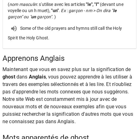
(
nom masculin
: s'utilise avec les articles
"le", "l'"
(devant une
voyelle ou un h muet),
"un"
.
Ex : garçon - nm > On dira "
le
garçon" ou "
un
garçon".
)
Some of the old prayers and hymns still call the Holy
Spirit the Holy Ghost.
Apprenons Anglais
Maintenant que vous en savez plus sur la signification de
ghost
dans
Anglais
, vous pouvez apprendre à les utiliser à
travers des exemples sélectionnés et à les lire. Et n'oubliez
pas d'apprendre les mots connexes que nous suggérons.
Notre site Web est constamment mis à jour avec de
nouveaux mots et de nouveaux exemples afin que vous
puissiez rechercher la signification d'autres mots que vous
ne connaissez pas dans Anglais.
Mots apparentés de ghost