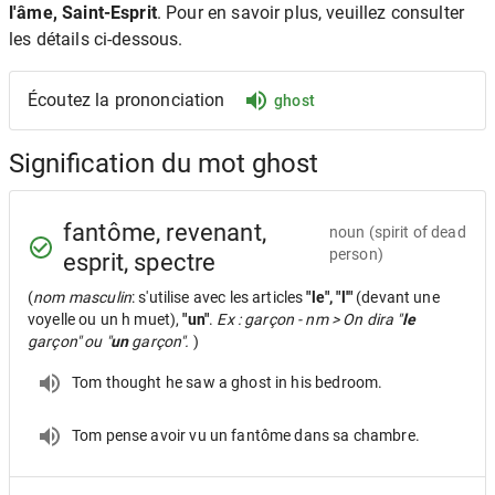
l'âme, Saint-Esprit
. Pour en savoir plus, veuillez consulter
les détails ci-dessous.
Écoutez la prononciation
ghost
Signification du mot ghost
fantôme, revenant,
noun
(spirit of dead
person)
esprit, spectre
(
nom masculin
: s'utilise avec les articles
"le", "l'"
(devant une
voyelle ou un h muet),
"un"
.
Ex : garçon - nm > On dira "
le
garçon" ou "
un
garçon".
)
Tom thought he saw a ghost in his bedroom.
Tom pense avoir vu un fantôme dans sa chambre.