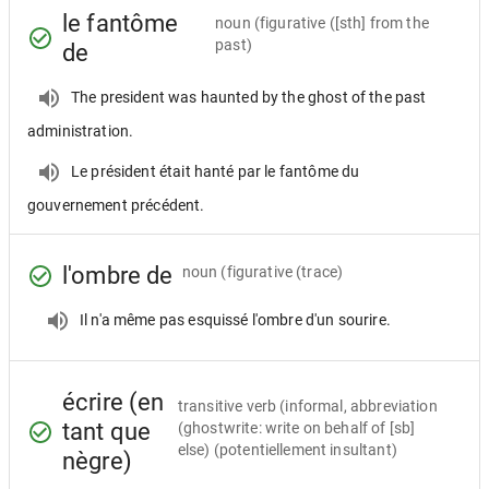
le fantôme
noun
(figurative ([sth] from the
past)
de
The president was haunted by the ghost of the past
administration.
Le président était hanté par le fantôme du
gouvernement précédent.
l'ombre de
noun
(figurative (trace)
Il n'a même pas esquissé l'ombre d'un sourire.
écrire (en
transitive verb
(informal, abbreviation
tant que
(ghostwrite: write on behalf of [sb]
else) (potentiellement insultant)
nègre)