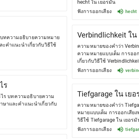
hecht ใน เยอรมัน
ฟังการออกเสียง
hecht
Verbindlichkeit ใ
ไร บทความอธิบายความหมาย
ะคำแนะนำเกี่ยวกับวิธีใช้
ความหมายของคำว่า Verbind
ความหมายแบบเต็ม การออก
เกี่ยวกับวิธีใช้ Verbindlichk
ฟังการออกเสียง
verbin
ไร
Tiefgarage ใน เยอ
อะไร บทความอธิบายความ
ภาษาและคำแนะนำเกี่ยวกับ
ความหมายของคำว่า Tiefga
หมายแบบเต็ม การออกเสียงพ
วิธีใช้ Tiefgarage ใน เยอรมั
ฟังการออกเสียง
tiefga