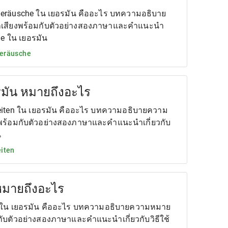
räusche ใน เยอรมัน คืออะไร บทความอธิบาย
เสียงพร้อมกับตัวอย่างสองภาษาและคำแนะนำ
che ใน เยอรมัน
eräusche
รมัน หมายถึงอะไร
iten ใน เยอรมัน คืออะไร บทความอธิบายความ
ร้อมกับตัวอย่างสองภาษาและคำแนะนำเกี่ยวกับ
น
iten
หมายถึงอะไร
ใน เยอรมัน คืออะไร บทความอธิบายความหมาย
ับตัวอย่างสองภาษาและคำแนะนำเกี่ยวกับวิธีใช้