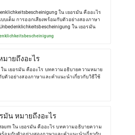
klichkeitsbescheinigung ใน เยอรมัน คืออะไร
เต็ม การออกเสียงพร้อมกับตัวอย่างสองภาษา
 Unbedenklichkeitsbescheinigung ใน เยอรมัน
enklichkeitsbescheinigung
 หมายถึงอะไร
 ใน เยอรมัน คืออะไร บทความอธิบายความหมาย
ับตัวอย่างสองภาษาและคำแนะนำเกี่ยวกับวิธีใช้
รมัน หมายถึงอะไร
raum ใน เยอรมัน คืออะไร บทความอธิบายความ
ร้อมกับตัวอย่างสองภาษาและคำแนะนำเกี่ยวกับ