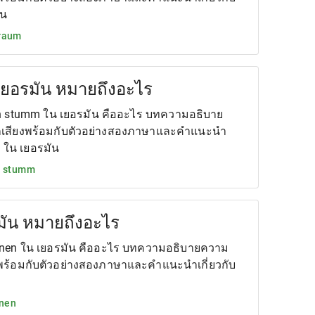
ัน
rraum
เยอรมัน หมายถึงอะไร
n stumm ใน เยอรมัน คืออะไร บทความอธิบาย
เสียงพร้อมกับตัวอย่างสองภาษาและคำแนะนำ
mm ใน เยอรมัน
n stumm
มัน หมายถึงอะไร
en ใน เยอรมัน คืออะไร บทความอธิบายความ
ร้อมกับตัวอย่างสองภาษาและคำแนะนำเกี่ยวกับ
nen