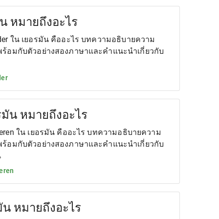
ัน หมายถึงอะไร
er ใน เยอรมัน คืออะไร บทความอธิบายความ
ร้อมกับตัวอย่างสองภาษาและคำแนะนำเกี่ยวกับ
der
รมัน หมายถึงอะไร
eren ใน เยอรมัน คืออะไร บทความอธิบายความ
ร้อมกับตัวอย่างสองภาษาและคำแนะนำเกี่ยวกับ
น
eren
มัน หมายถึงอะไร