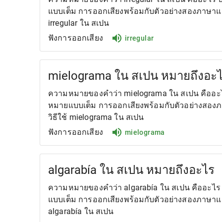
แบบเต็ม การออกเสียงพร้อมกับตัวอย่างสองภาษาแล
irregular ใน สเปน
ฟังการออกเสียง
irregular
mielograma ใน สเปน หมายถึงอะ
ความหมายของคำว่า mielograma ใน สเปน คืออ
หมายแบบเต็ม การออกเสียงพร้อมกับตัวอย่างสอง
วิธีใช้ mielograma ใน สเปน
ฟังการออกเสียง
mielograma
algarabía ใน สเปน หมายถึงอะไร
ความหมายของคำว่า algarabía ใน สเปน คืออะ
แบบเต็ม การออกเสียงพร้อมกับตัวอย่างสองภาษาแล
algarabía ใน สเปน