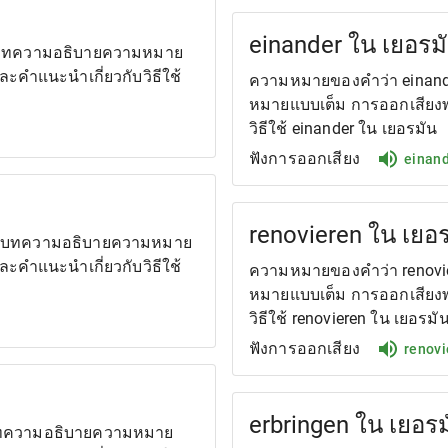
einander ใน เยอรม
ร บทความอธิบายความหมาย
ะคำแนะนำเกี่ยวกับวิธีใช้
ความหมายของคำว่า einand
หมายแบบเต็ม การออกเสียงพ
วิธีใช้ einander ใน เยอรมัน
ฟังการออกเสียง
einan
renovieren ใน เยอ
ไร บทความอธิบายความหมาย
ะคำแนะนำเกี่ยวกับวิธีใช้
ความหมายของคำว่า renovi
หมายแบบเต็ม การออกเสียงพ
วิธีใช้ renovieren ใน เยอรมั
ฟังการออกเสียง
renovi
erbringen ใน เยอร
 บทความอธิบายความหมาย