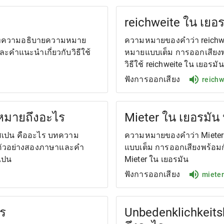
reichweite ใน เยอ
บทความอธิบายความหมาย
ความหมายของคำว่า reichw
ะคำแนะนำเกี่ยวกับวิธีใช้
หมายแบบเต็ม การออกเสียงพ
วิธีใช้ reichweite ใน เยอรมัน
ฟังการออกเสียง
reichw
 หมายถึงอะไร
Mieter ใน เยอรมัน
สเปน คืออะไร บทความ
ความหมายของคำว่า Mieter
ตัวอย่างสองภาษาและคำ
แบบเต็ม การออกเสียงพร้อมก
สเปน
Mieter ใน เยอรมัน
ฟังการออกเสียง
miete
ร
Unbedenklichkeits