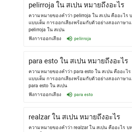
pelirroja ใน สเปน หมายถึงอะไร
ความหมายของคำว่า pelirroja ใน สเปน คืออะไ
แบบเต็ม การออกเสียงพร้อมกับตัวอย่างสองภาษาแล
pelirroja ใน สเปน
ฟังการออกเสียง
pelirroja
para esto ใน สเปน หมายถึงอะไร
ความหมายของคำว่า para esto ใน สเปน คืออะ
แบบเต็ม การออกเสียงพร้อมกับตัวอย่างสองภาษาแล
para esto ใน สเปน
ฟังการออกเสียง
para esto
realzar ใน สเปน หมายถึงอะไร
ความหมายของคำว่า realzar ใน สเปน คืออะไร