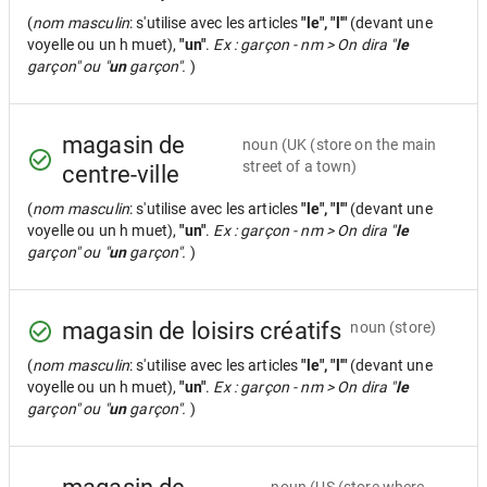
(
nom masculin
: s'utilise avec les articles
"le", "l'"
(devant une
voyelle ou un h muet),
"un"
.
Ex : garçon - nm > On dira "
le
garçon" ou "
un
garçon".
)
magasin de
noun
(UK (store on the main
street of a town)
centre-ville
(
nom masculin
: s'utilise avec les articles
"le", "l'"
(devant une
voyelle ou un h muet),
"un"
.
Ex : garçon - nm > On dira "
le
garçon" ou "
un
garçon".
)
magasin de loisirs créatifs
noun
(store)
(
nom masculin
: s'utilise avec les articles
"le", "l'"
(devant une
voyelle ou un h muet),
"un"
.
Ex : garçon - nm > On dira "
le
garçon" ou "
un
garçon".
)