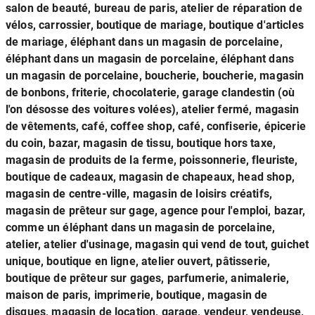
salon de beauté, bureau de paris, atelier de réparation de
vélos, carrossier, boutique de mariage, boutique d'articles
de mariage, éléphant dans un magasin de porcelaine,
éléphant dans un magasin de porcelaine, éléphant dans
un magasin de porcelaine, boucherie, boucherie, magasin
de bonbons, friterie, chocolaterie, garage clandestin (où
l'on désosse des voitures volées), atelier fermé, magasin
de vêtements, café, coffee shop, café, confiserie, épicerie
du coin, bazar, magasin de tissu, boutique hors taxe,
magasin de produits de la ferme, poissonnerie, fleuriste,
boutique de cadeaux, magasin de chapeaux, head shop,
magasin de centre-ville, magasin de loisirs créatifs,
magasin de prêteur sur gage, agence pour l'emploi, bazar,
comme un éléphant dans un magasin de porcelaine,
atelier, atelier d'usinage, magasin qui vend de tout, guichet
unique, boutique en ligne, atelier ouvert, pâtisserie,
boutique de prêteur sur gages, parfumerie, animalerie,
maison de paris, imprimerie, boutique, magasin de
disques, magasin de location, garage, vendeur, vendeuse,