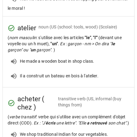
le moral !
atelier
noun
(US (school: tools, wood) (Scolaire)
(
nom masculin
: s'utilise avec les articles
"le", "l'"
(devant une
voyelle ou un h muet),
"un"
.
Ex : garçon - nm > On dira "
le
garçon" ou "
un
garçon".
)
He made a wooden boat in shop class.
Il a construit un bateau en bois à l'atelier.
acheter (
transitive verb
(US, informal (buy
things from)
chez )
(
verbe transitif
: verbe qui s'utilise avec un complément d'objet
direct (COD).
Ex : "J'
écris
une lettre". "Elle
a retrouvé
son chat".
)
We shop traditional Indian for our vegetables.