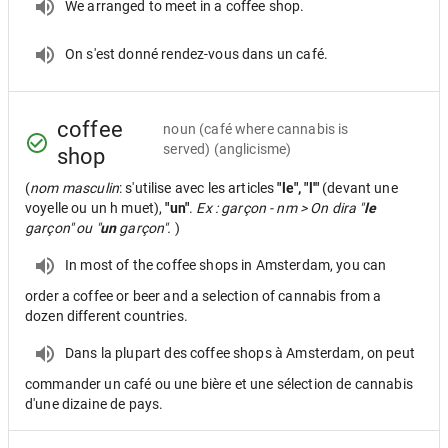
We arranged to meet in a coffee shop.
On s'est donné rendez-vous dans un café.
coffee
noun
(café where cannabis is
served) (anglicisme)
shop
(
nom masculin
: s'utilise avec les articles
"le", "l'"
(devant une
voyelle ou un h muet),
"un"
.
Ex : garçon - nm > On dira "
le
garçon" ou "
un
garçon".
)
In most of the coffee shops in Amsterdam, you can
order a coffee or beer and a selection of cannabis from a
dozen different countries.
Dans la plupart des coffee shops à Amsterdam, on peut
commander un café ou une bière et une sélection de cannabis
d'une dizaine de pays.