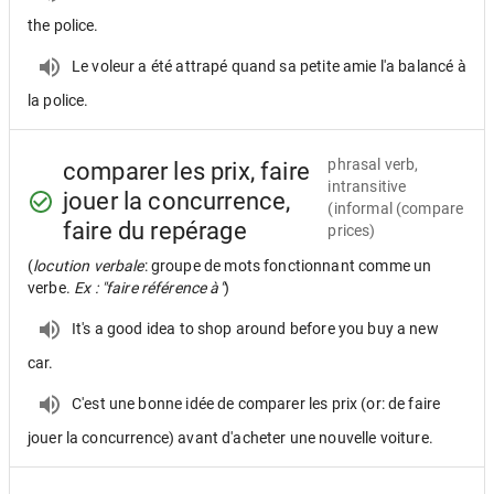
the police.
Le voleur a été attrapé quand sa petite amie l'a balancé à
la police.
phrasal verb,
comparer les prix, faire
intransitive
jouer la concurrence,
(informal (compare
faire du repérage
prices)
(
locution verbale
: groupe de mots fonctionnant comme un
verbe.
Ex : "faire référence à"
)
It's a good idea to shop around before you buy a new
car.
C'est une bonne idée de comparer les prix (or: de faire
jouer la concurrence) avant d'acheter une nouvelle voiture.