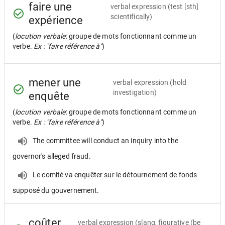
faire une
verbal expression
(test [sth]
scientifically)
expérience
(
locution verbale
: groupe de mots fonctionnant comme un
verbe.
Ex : "faire référence à"
)
mener une
verbal expression
(hold
investigation)
enquête
(
locution verbale
: groupe de mots fonctionnant comme un
verbe.
Ex : "faire référence à"
)
The committee will conduct an inquiry into the
governor's alleged fraud.
Le comité va enquêter sur le détournement de fonds
supposé du gouvernement.
coûter
verbal expression
(slang, figurative (be