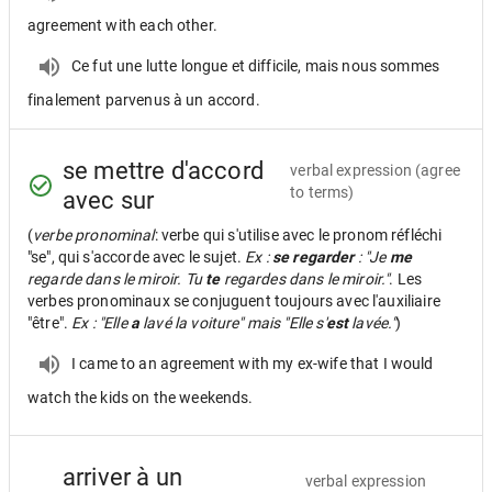
agreement with each other.
Ce fut une lutte longue et difficile, mais nous sommes
finalement parvenus à un accord.
se mettre d'accord
verbal expression
(agree
to terms)
avec sur
(
verbe pronominal
: verbe qui s'utilise avec le pronom réfléchi
"se", qui s'accorde avec le sujet.
Ex :
se regarder
: "Je
me
regarde dans le miroir. Tu
te
regardes dans le miroir."
. Les
verbes pronominaux se conjuguent toujours avec l'auxiliaire
"être".
Ex : "Elle
a
lavé la voiture" mais "Elle s'
est
lavée."
)
I came to an agreement with my ex-wife that I would
watch the kids on the weekends.
arriver à un
verbal expression