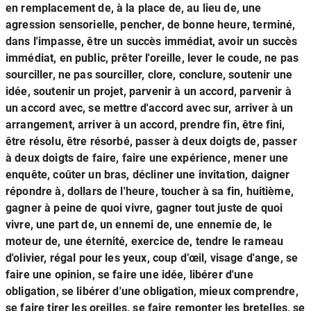
en remplacement de, à la place de, au lieu de, une
agression sensorielle, pencher, de bonne heure, terminé,
dans l'impasse, être un succès immédiat, avoir un succès
immédiat, en public, prêter l'oreille, lever le coude, ne pas
sourciller, ne pas sourciller, clore, conclure, soutenir une
idée, soutenir un projet, parvenir à un accord, parvenir à
un accord avec, se mettre d'accord avec sur, arriver à un
arrangement, arriver à un accord, prendre fin, être fini,
être résolu, être résorbé, passer à deux doigts de, passer
à deux doigts de faire, faire une expérience, mener une
enquête, coûter un bras, décliner une invitation, daigner
répondre à, dollars de l'heure, toucher à sa fin, huitième,
gagner à peine de quoi vivre, gagner tout juste de quoi
vivre, une part de, un ennemi de, une ennemie de, le
moteur de, une éternité, exercice de, tendre le rameau
d'olivier, régal pour les yeux, coup d’œil, visage d'ange, se
faire une opinion, se faire une idée, libérer d'une
obligation, se libérer d'une obligation, mieux comprendre,
se faire tirer les oreilles, se faire remonter les bretelles, se