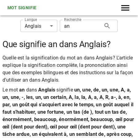
MOT SIGNIFIE
Langue
Recherche
Anglais
Que signifie an dans Anglais?
Quelle est la signification du mot an dans Anglais? L'article
explique la signification complète, la prononciation ainsi
que des exemples bilingues et des instructions sur la façon
d'utiliser an dans Anglais.
Le mot
an
dans
Anglais
signifie
un, une, de, un, une, A, a,
un, une, -, les, un, un certain, A, la, la, A, a, A, R, a-, à, en,
par, un goût qui s'acquiert avec le temps, un goût auquel il
faut s'habituer, une fortune, un tas (de ), tout un tas de,
énormément, beaucoup, énormément, beaucoup, œil pour
œil (dent pour dent), œil pour œil (dent pour dent), une
tâche ardue, un équivalent à, un semblant de, après coup,