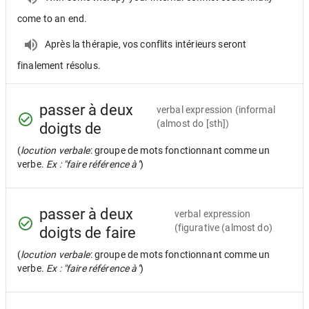
come to an end.
Après la thérapie, vos conflits intérieurs seront
finalement résolus.
passer à deux
verbal expression
(informal
(almost do [sth])
doigts de
(
locution verbale
: groupe de mots fonctionnant comme un
verbe.
Ex : "faire référence à"
)
passer à deux
verbal expression
(figurative (almost do)
doigts de faire
(
locution verbale
: groupe de mots fonctionnant comme un
verbe.
Ex : "faire référence à"
)