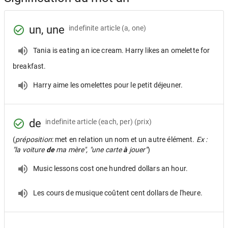
un, une
indefinite article
(a, one)
Tania is eating an ice cream. Harry likes an omelette for
breakfast.
Harry aime les omelettes pour le petit déjeuner.
de
indefinite article
(each, per) (prix)
(
préposition
: met en relation un nom et un autre élément.
Ex :
"la voiture
de
ma mère", "une carte
à
jouer"
)
Music lessons cost one hundred dollars an hour.
Les cours de musique coûtent cent dollars de l'heure.