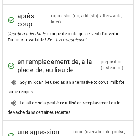
après
expression
(do, add [sth]: afterwards,
later)
coup
(
locution adverbiale
: groupe de mots qui servent d'adverbe.
Toujours invariable !
Ex : "avec souplesse"
)
en remplacement de, à la
preposition
(instead of)
place de, au lieu de
Soy milk can be used as an alternative to cows' milk for
some recipes.
Le lait de soja peut être utilisé en remplacement du lait
de vache dans certaines recettes.
une agression
noun
(overwhelming noise,