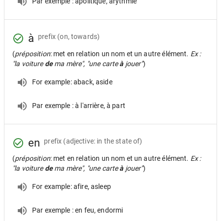
Par exemple : apolitique, arythmie
à
prefix
(on, towards)
(
préposition
: met en relation un nom et un autre élément.
Ex :
"la voiture
de
ma mère", "une carte
à
jouer"
)
For example: aback, aside
Par exemple : à l'arrière, à part
en
prefix
(adjective: in the state of)
(
préposition
: met en relation un nom et un autre élément.
Ex :
"la voiture
de
ma mère", "une carte
à
jouer"
)
For example: afire, asleep
Par exemple : en feu, endormi