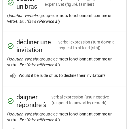
expensive) (figuré, familier)
un bras
(
locution verbale
: groupe de mots fonctionnant comme un
verbe.
Ex : "faire référence à"
)
décliner une
verbal expression
(turn down a
request to attend [sth])
invitation
(
locution verbale
: groupe de mots fonctionnant comme un
verbe.
Ex : "faire référence à"
)
Would it be rude of us to decline their invitation?
daigner
verbal expression
(usu negative
(respond to unworthy remark)
répondre à
(
locution verbale
: groupe de mots fonctionnant comme un
verbe.
Ex : "faire référence à"
)