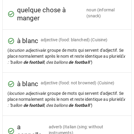
quelque chose à
noun
(informal
(snack)
manger
à blanc
adjective
(food: blanched) (Cuisine)
(
locution adjectivale
: groupe de mots qui servent d'adjectif. Se
place normalement après le nom et reste identique au pluriel
Ex
: "ballon
de football
, des ballons
de football
"
)
à blanc
adjective
(food: not browned) (Cuisine)
(
locution adjectivale
: groupe de mots qui servent d'adjectif. Se
place normalement après le nom et reste identique au pluriel
Ex
: "ballon
de football
, des ballons
de football
"
)
a
adverb
(Italian (sing: without
instruments)