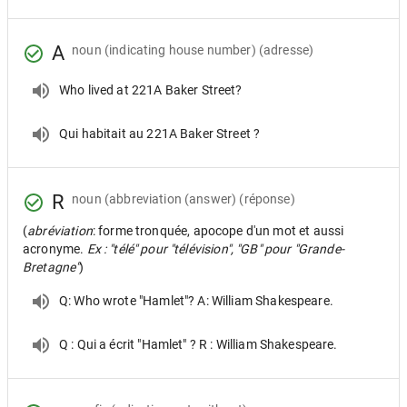
A
noun
(indicating house number) (adresse)
Who lived at 221A Baker Street?
Qui habitait au 221A Baker Street ?
R
noun
(abbreviation (answer) (réponse)
(
abréviation
: forme tronquée, apocope d'un mot et aussi
acronyme.
Ex : "télé" pour "télévision", "GB" pour "Grande-
Bretagne"
)
Q: Who wrote "Hamlet"? A: William Shakespeare.
Q : Qui a écrit "Hamlet" ? R : William Shakespeare.