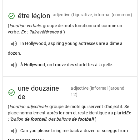
être légion
adjective
(figurative, informal (common)
(
locution verbale
: groupe de mots fonctionnant comme un
verbe.
Ex : "faire référence à"
)
In Hollywood, aspiring young actresses are a dime a
dozen.
À Hollywood, on trouve des starlettes à la pelle.
une douzaine
adjective
(informal (around
12)
de
(
locution adjectivale
: groupe de mots qui servent d'adjectif. Se
place normalement après le nom et reste identique au pluriel
Ex
: "ballon
de football
, des ballons
de football
"
)
Can you please bring me back a dozen or so eggs from