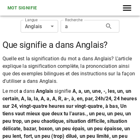
MOT SIGNIFIE
Langue
Recherche
Anglais
Que signifie a dans Anglais?
Quelle est la signification du mot a dans Anglais? L'article
explique la signification complète, la prononciation ainsi
que des exemples bilingues et des instructions sur la façon
d'utiliser a dans Anglais.
Le mot
a
dans
Anglais
signifie
A, a, un, une, -, les, un, un
certain, A, la, la, A, a, A, R, a-, à, en, par, 24h/24, 24 heures
sur 24, vingt-quatre heures sur vingt-quatre, à bas, Un
tiens vaut mieux que deux tu l'auras., un peu, un peu, un
peu trop, un peu chaotique, situation difficile, situation
délicate, bazar, boxon, un peu épais, un peu épaisse, un
peu lent, fort, un peu (trop) dilué, un peu limité, un peu