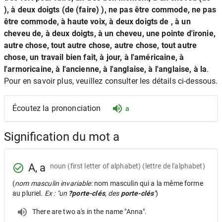
), à deux doigts (de (faire) ), ne pas être commode, ne pas
être commode, à haute voix, à deux doigts de , à un
cheveu de, à deux doigts, à un cheveu, une pointe d'ironie,
autre chose, tout autre chose, autre chose, tout autre
chose, un travail bien fait, à jour, à l'américaine, à
l'armoricaine, à l'ancienne, à l'anglaise, à l'anglaise, à la
.
Pour en savoir plus, veuillez consulter les détails ci-dessous.
Écoutez la prononciation
a
Signification du mot a
A, a
noun
(first letter of alphabet) (lettre de l'alphabet)
(
nom masculin invariable
: nom masculin qui a la même forme
au pluriel.
Ex : "un
?porte-clés
, des
porte-clés
"
)
There are two a's in the name "Anna".