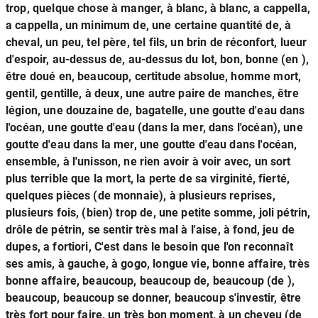
trop, quelque chose à manger, à blanc, à blanc, a cappella,
a cappella, un minimum de, une certaine quantité de, à
cheval, un peu, tel père, tel fils, un brin de réconfort, lueur
d'espoir, au-dessus de, au-dessus du lot, bon, bonne (en ),
être doué en, beaucoup, certitude absolue, homme mort,
gentil, gentille, à deux, une autre paire de manches, être
légion, une douzaine de, bagatelle, une goutte d'eau dans
l'océan, une goutte d'eau (dans la mer, dans l'océan), une
goutte d'eau dans la mer, une goutte d'eau dans l'océan,
ensemble, à l'unisson, ne rien avoir à voir avec, un sort
plus terrible que la mort, la perte de sa virginité, fierté,
quelques pièces (de monnaie), à plusieurs reprises,
plusieurs fois, (bien) trop de, une petite somme, joli pétrin,
drôle de pétrin, se sentir très mal à l'aise, à fond, jeu de
dupes, a fortiori, C'est dans le besoin que l'on reconnaît
ses amis, à gauche, à gogo, longue vie, bonne affaire, très
bonne affaire, beaucoup, beaucoup de, beaucoup (de ),
beaucoup, beaucoup se donner, beaucoup s'investir, être
très fort pour faire, un très bon moment, à un cheveu (de