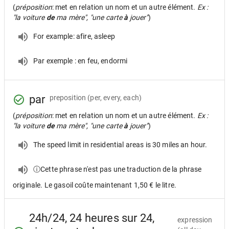
(
préposition
: met en relation un nom et un autre élément.
Ex :
"la voiture
de
ma mère", "une carte
à
jouer"
)
For example: afire, asleep
Par exemple : en feu, endormi
par
preposition
(per, every, each)
(
préposition
: met en relation un nom et un autre élément.
Ex :
"la voiture
de
ma mère", "une carte
à
jouer"
)
The speed limit in residential areas is 30 miles an hour.
ⓘCette phrase n'est pas une traduction de la phrase
originale. Le gasoil coûte maintenant 1,50 € le litre.
24h/24, 24 heures sur 24,
expression