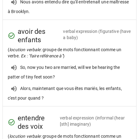
Nous avons entendu dire qu'il entretenait une maîtresse
à Brooklyn.
avoir des
verbal expression
(figurative (have
a baby)
enfants
(
locution verbale
: groupe de mots fonctionnant comme un
verbe.
Ex : "faire référence à"
)
So, now you two are married, will we be hearing the
patter of tiny feet soon?
Alors, maintenant que vous êtes mariés, les enfants,
c'est pour quand ?
entendre
verbal expression
(informal (hear
[sth] imaginary)
des voix
(
locution verbale
: groupe de mots fonctionnant comme un