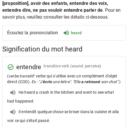
[proposition], avoir des enfants, entendre des voix,
entendre dire, ne pas vouloir entendre parler de
. Pour en
savoir plus, veuillez consulter les détails ci-dessous.
Écoutez la prononciation
heard
Signification du mot heard
entendre
transitive verb
(sound: perceive)
(
verbe transitif
: verbe qui s'utilise avec un complément d'objet
direct (COD).
Ex : "J'
écris
une lettre". "Elle
a retrouvé
son chat".
)
He heard a crash in the kitchen and went to see what
had happened.
Il entendit quelque chose se briser dans la cuisine et alla
voir ce qui s'était passé.