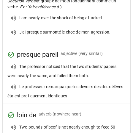
(
locution verbale
: groupe de mots fonctionnant comme un
verbe.
Ex : "faire référence à"
)
I am nearly over the shock of being attacked.
J'ai presque surmonté le choc de mon agression.
presque pareil
adjective
(very similar)
The professor noticed that the two students' papers
were nearly the same, and failed them both.
Le professeur remarqua que les devoirs des deux élèves
étaient pratiquement identiques.
loin de
adverb
(nowhere near)
Two pounds of beef is not nearly enough to feed 50