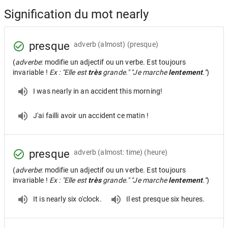
Signification du mot nearly
presque
adverb
(almost) (presque)
(
adverbe
: modifie un adjectif ou un verbe. Est toujours
invariable !
Ex : "Elle est
très
grande." "Je marche
lentement
."
)
I was nearly in an accident this morning!
J'ai failli avoir un accident ce matin !
presque
adverb
(almost: time) (heure)
(
adverbe
: modifie un adjectif ou un verbe. Est toujours
invariable !
Ex : "Elle est
très
grande." "Je marche
lentement
."
)
It is nearly six o'clock.
Il est presque six heures.