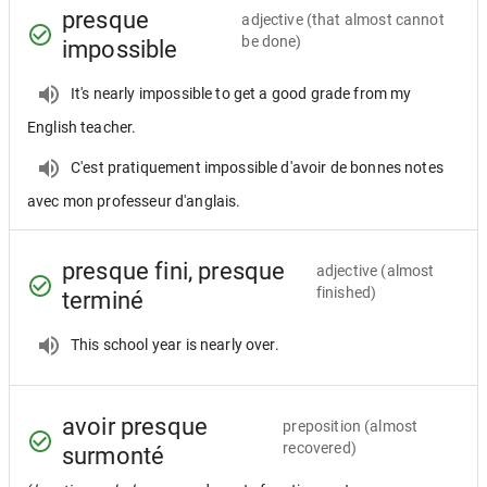
presque
adjective
(that almost cannot
be done)
impossible
It's nearly impossible to get a good grade from my
English teacher.
C'est pratiquement impossible d'avoir de bonnes notes
avec mon professeur d'anglais.
presque fini, presque
adjective
(almost
finished)
terminé
This school year is nearly over.
avoir presque
preposition
(almost
recovered)
surmonté