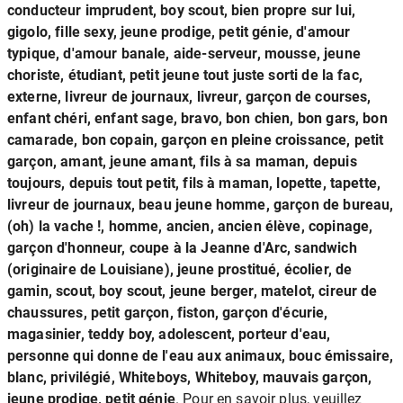
conducteur imprudent, boy scout, bien propre sur lui,
gigolo, fille sexy, jeune prodige, petit génie, d'amour
typique, d'amour banale, aide-serveur, mousse, jeune
choriste, étudiant, petit jeune tout juste sorti de la fac,
externe, livreur de journaux, livreur, garçon de courses,
enfant chéri, enfant sage, bravo, bon chien, bon gars, bon
camarade, bon copain, garçon en pleine croissance, petit
garçon, amant, jeune amant, fils à sa maman, depuis
toujours, depuis tout petit, fils à maman, lopette, tapette,
livreur de journaux, beau jeune homme, garçon de bureau,
(oh) la vache !, homme, ancien, ancien élève, copinage,
garçon d'honneur, coupe à la Jeanne d'Arc, sandwich
(originaire de Louisiane), jeune prostitué, écolier, de
gamin, scout, boy scout, jeune berger, matelot, cireur de
chaussures, petit garçon, fiston, garçon d'écurie,
magasinier, teddy boy, adolescent, porteur d'eau,
personne qui donne de l'eau aux animaux, bouc émissaire,
blanc, privilégié, Whiteboys, Whiteboy, mauvais garçon,
jeune prodige, petit génie
. Pour en savoir plus, veuillez