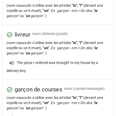
(
nom masculin
: s'utilise avec les articles
"le", "l'"
(devant une
voyelle ou un h muet),
"un"
.
Ex : garçon - nm > On dira "
le
garçon" ou "
un
garçon".
)
livreur
noun
(delivers goods)
(
nom masculin
: s'utilise avec les articles
"le", "l'"
(devant une
voyelle ou un h muet),
"un"
.
Ex : garçon - nm > On dira "
le
garçon" ou "
un
garçon".
)
The pizza I ordered was brought to my house by a
delivery boy.
garçon de courses
noun
(carries messages)
(
nom masculin
: s'utilise avec les articles
"le", "l'"
(devant une
voyelle ou un h muet),
"un"
.
Ex : garçon - nm > On dira "
le
garçon" ou "
un
garçon".
)