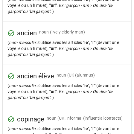
voyelle ou un h muet),
"un"
.
Ex : garçon - nm > On dira "
le
garçon" ou "
un
garçon".
)
ancien
noun
(lively elderly man)
(
nom masculin
: s'utilise avec les articles
"le", "l'"
(devant une
voyelle ou un h muet),
"un"
.
Ex : garçon - nm > On dira "
le
garçon" ou "
un
garçon".
)
ancien élève
noun
(UK (alumnus)
(
nom masculin
: s'utilise avec les articles
"le", "l'"
(devant une
voyelle ou un h muet),
"un"
.
Ex : garçon - nm > On dira "
le
garçon" ou "
un
garçon".
)
copinage
noun
(UK, informal (influential contacts)
(
nom masculin
: s'utilise avec les articles
"le", "l'"
(devant une