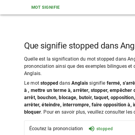
MOT SIGNIFIE
Que signifie stopped dans Ang
Quelle est la signification du mot stopped dans Angl
prononciation ainsi que des exemples bilingues et d
Anglais.
Le mot
stopped
dans
Anglais
signifie
fermé, s'arrêt
à , mettre un terme à, arrêter, stopper, empêcher de
arrêt, bouchon, blocage, butoir, taquet, opposition
arrêter, éteindre, interrompre, faire opposition à, 
bloquer
. Pour en savoir plus, veuillez consulter les 
Écoutez la prononciation
stopped