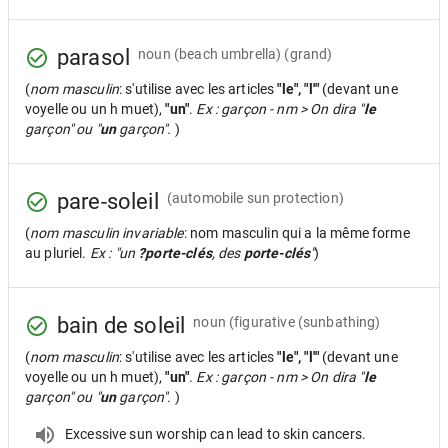
parasol
noun
(beach umbrella) (grand)
(
nom masculin
: s'utilise avec les articles
"le", "l'"
(devant une
voyelle ou un h muet),
"un"
.
Ex : garçon - nm > On dira "
le
garçon" ou "
un
garçon".
)
pare-soleil
(automobile sun protection)
(
nom masculin invariable
: nom masculin qui a la même forme
au pluriel.
Ex : "un
?porte-clés
, des
porte-clés
"
)
bain de soleil
noun
(figurative (sunbathing)
(
nom masculin
: s'utilise avec les articles
"le", "l'"
(devant une
voyelle ou un h muet),
"un"
.
Ex : garçon - nm > On dira "
le
garçon" ou "
un
garçon".
)
Excessive sun worship can lead to skin cancers.