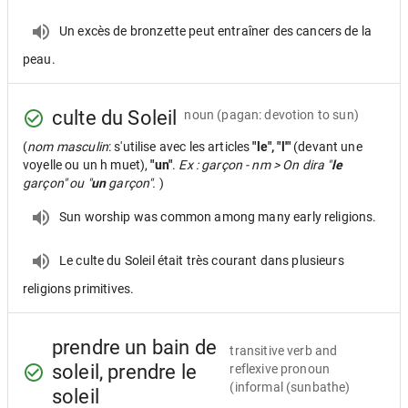
Un excès de bronzette peut entraîner des cancers de la
peau.
culte du Soleil
noun
(pagan: devotion to sun)
(
nom masculin
: s'utilise avec les articles
"le", "l'"
(devant une
voyelle ou un h muet),
"un"
.
Ex : garçon - nm > On dira "
le
garçon" ou "
un
garçon".
)
Sun worship was common among many early religions.
Le culte du Soleil était très courant dans plusieurs
religions primitives.
prendre un bain de
transitive verb and
soleil, prendre le
reflexive pronoun
(informal (sunbathe)
soleil