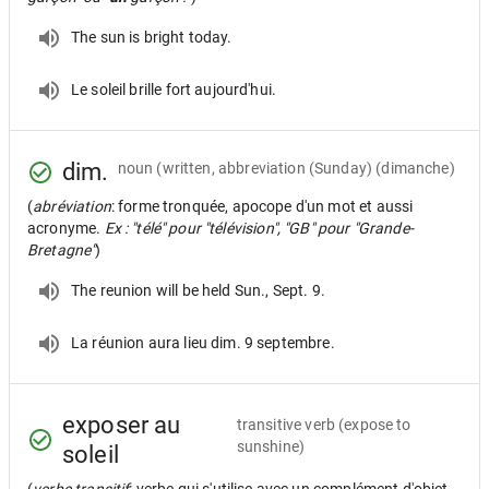
The sun is bright today.
Le soleil brille fort aujourd'hui.
dim.
noun
(written, abbreviation (Sunday) (dimanche)
(
abréviation
: forme tronquée, apocope d'un mot et aussi
acronyme.
Ex : "télé" pour "télévision", "GB" pour "Grande-
Bretagne"
)
The reunion will be held Sun., Sept. 9.
La réunion aura lieu dim. 9 septembre.
exposer au
transitive verb
(expose to
sunshine)
soleil