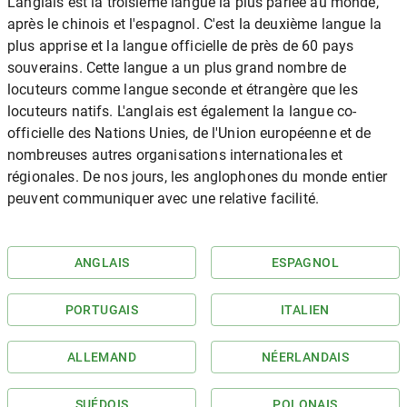
L'anglais est la troisième langue la plus parlée au monde,
après le chinois et l'espagnol. C'est la deuxième langue la
plus apprise et la langue officielle de près de 60 pays
souverains. Cette langue a un plus grand nombre de
locuteurs comme langue seconde et étrangère que les
locuteurs natifs. L'anglais est également la langue co-
officielle des Nations Unies, de l'Union européenne et de
nombreuses autres organisations internationales et
régionales. De nos jours, les anglophones du monde entier
peuvent communiquer avec une relative facilité.
ANGLAIS
ESPAGNOL
PORTUGAIS
ITALIEN
ALLEMAND
NÉERLANDAIS
SUÉDOIS
POLONAIS