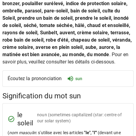
bronzer, poulailler surélevé, indice de protection solaire,
ombrelle, parasol, pare-soleil, bain de soleil, culte du
Soleil, prendre un bain de soleil, prendre le soleil, inondé
de soleil, séché, tomate séchée, hâlé, chaud et ensoleillé,
rayons de soleil, Sunbelt, auvent, crème solaire, terrasse,
robe bain de soleil, robe d'été, chapeau de soleil, véranda,
crème solaire, averse en plein soleil, aube, aurore, la
matinée est bien avancée, au monde, du monde
. Pour en
savoir plus, veuillez consulter les détails ci-dessous.
Écoutez la prononciation
sun
Signification du mot sun
le
noun
(sometimes capitalized (star: centre of
our solar system)
soleil
(
nom masculin
: s'utilise avec les articles
"le", "l'"
(devant une