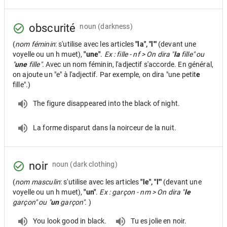
obscurité
noun
(darkness)
(
nom féminin
: s'utilise avec les articles
"la", "l'"
(devant une
voyelle ou un h muet),
"une"
.
Ex : fille - nf > On dira "
la
fille" ou
"
une
fille".
Avec un nom féminin, l'adjectif s'accorde. En général,
on ajoute un "e" à l'adjectif. Par exemple, on dira "une petit
e
fille".)
The figure disappeared into the black of night.
La forme disparut dans la noirceur de la nuit.
noir
noun
(dark clothing)
(
nom masculin
: s'utilise avec les articles
"le", "l'"
(devant une
voyelle ou un h muet),
"un"
.
Ex : garçon - nm > On dira "
le
garçon" ou "
un
garçon".
)
You look good in black.
Tu es jolie en noir.