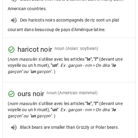
American countries.
Des haricots noirs accompagnés de riz sont un plat
courant dans beaucoup de pays d'Amérique latine.
haricot noir
noun
(Asian: soybean)
(
nom masculin
: s'utilise avec les articles
"le", "l'"
(devant une
voyelle ou un h muet),
"un"
.
Ex : garçon - nm > On dira "
le
garçon" ou "
un
garçon".
)
ours noir
noun
(American mammal)
(
nom masculin
: s'utilise avec les articles
"le", "l'"
(devant une
voyelle ou un h muet),
"un"
.
Ex : garçon - nm > On dira "
le
garçon" ou "
un
garçon".
)
Black bears are smaller than Grizzly or Polar bears.