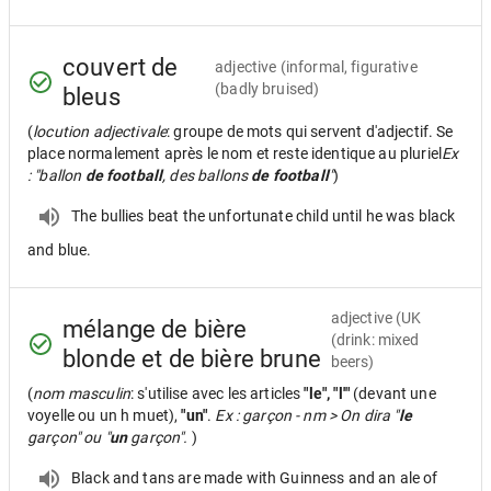
couvert de
adjective
(informal, figurative
(badly bruised)
bleus
(
locution adjectivale
: groupe de mots qui servent d'adjectif. Se
place normalement après le nom et reste identique au pluriel
Ex
: "ballon
de football
, des ballons
de football
"
)
The bullies beat the unfortunate child until he was black
and blue.
adjective
(UK
mélange de bière
(drink: mixed
blonde et de bière brune
beers)
(
nom masculin
: s'utilise avec les articles
"le", "l'"
(devant une
voyelle ou un h muet),
"un"
.
Ex : garçon - nm > On dira "
le
garçon" ou "
un
garçon".
)
Black and tans are made with Guinness and an ale of