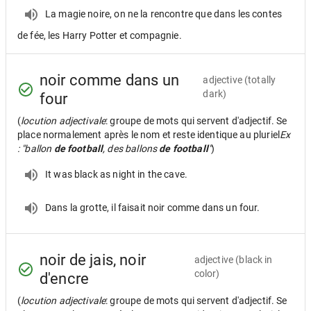
La magie noire, on ne la rencontre que dans les contes
de fée, les Harry Potter et compagnie.
noir comme dans un
adjective
(totally
dark)
four
(
locution adjectivale
: groupe de mots qui servent d'adjectif. Se
place normalement après le nom et reste identique au pluriel
Ex
: "ballon
de football
, des ballons
de football
"
)
It was black as night in the cave.
Dans la grotte, il faisait noir comme dans un four.
noir de jais, noir
adjective
(black in
color)
d'encre
(
locution adjectivale
: groupe de mots qui servent d'adjectif. Se