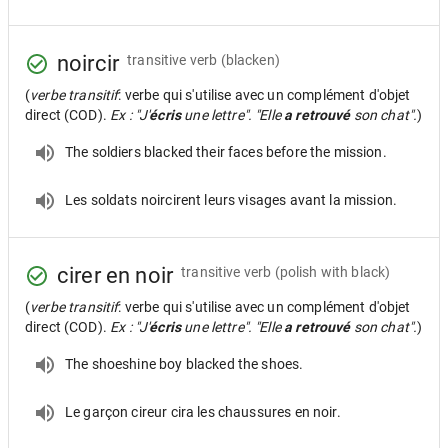
noircir
transitive verb
(blacken)
(
verbe transitif
: verbe qui s'utilise avec un complément d'objet
direct (COD).
Ex : "J'
écris
une lettre". "Elle
a retrouvé
son chat".
)
The soldiers blacked their faces before the mission.
Les soldats noircirent leurs visages avant la mission.
cirer en noir
transitive verb
(polish with black)
(
verbe transitif
: verbe qui s'utilise avec un complément d'objet
direct (COD).
Ex : "J'
écris
une lettre". "Elle
a retrouvé
son chat".
)
The shoeshine boy blacked the shoes.
Le garçon cireur cira les chaussures en noir.