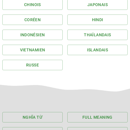
CHINOIS
JAPONAIS
CORÉEN
HINDI
INDONÉSIEN
THAÏLANDAIS
VIETNAMIEN
ISLANDAIS
RUSSE
NGHĨA TỪ
FULL MEANING