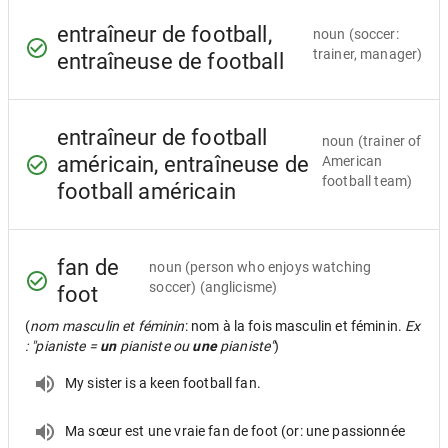
entraîneur de football,
noun
(soccer:
trainer, manager)
entraîneuse de football
entraîneur de football
noun
(trainer of
américain, entraîneuse de
American
football team)
football américain
fan de
noun
(person who enjoys watching
soccer) (anglicisme)
foot
(
nom masculin et féminin
: nom à la fois masculin et féminin.
Ex
: "pianiste =
un
pianiste ou
une
pianiste"
)
My sister is a keen football fan.
Ma sœur est une vraie fan de foot (or: une passionnée