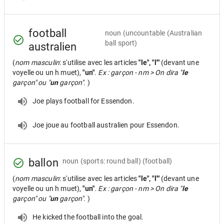
football
noun
(uncountable (Australian
ball sport)
australien
(
nom masculin
: s'utilise avec les articles
"le", "l'"
(devant une
voyelle ou un h muet),
"un"
.
Ex : garçon - nm > On dira "
le
garçon" ou "
un
garçon".
)
Joe plays football for Essendon.
Joe joue au football australien pour Essendon.
ballon
noun
(sports: round ball) (football)
(
nom masculin
: s'utilise avec les articles
"le", "l'"
(devant une
voyelle ou un h muet),
"un"
.
Ex : garçon - nm > On dira "
le
garçon" ou "
un
garçon".
)
He kicked the football into the goal.