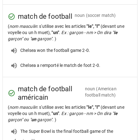
match de football
noun
(soccer match)
(
nom masculin
: s'utilise avec les articles
"le", "l'"
(devant une
voyelle ou un h muet),
"un"
.
Ex : garçon - nm > On dira "
le
garçon" ou "
un
garçon".
)
Chelsea won the football game 2-0.
Chelsea a remporté le match de foot 2-0.
match de football
noun
(American
football match)
américain
(
nom masculin
: s'utilise avec les articles
"le", "l'"
(devant une
voyelle ou un h muet),
"un"
.
Ex : garçon - nm > On dira "
le
garçon" ou "
un
garçon".
)
The Super Bowl is the final football game of the