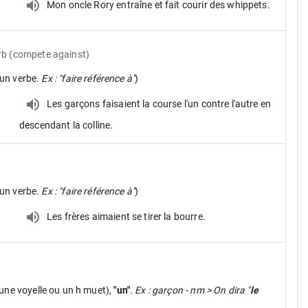
Mon oncle Rory entraîne et fait courir des whippets.
rb
(compete against)
un verbe.
Ex : "faire référence à"
)
Les garçons faisaient la course l'un contre l'autre en
descendant la colline.
un verbe.
Ex : "faire référence à"
)
Les frères aimaient se tirer la bourre.
une voyelle ou un h muet),
"un"
.
Ex : garçon - nm > On dira "
le