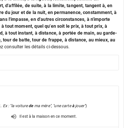
 d'affilée, de suite, à la limite, tangent, tangent à, en
eure du jour et de la nuit, en permanence, constamment, à
ns l'impasse, en d'autres circonstances, à n'importe
 à tout moment, quel qu'en soit le prix, à tout prix, à
d, à tout instant, à distance, à portée de main, au garde-
, tour de batte, tour de frappe, à distance, au mieux, au
ez consulter les détails ci-dessous.
t.
Ex : "la voiture
de
ma mère", "une carte
à
jouer"
)
Il est à la maison en ce moment.