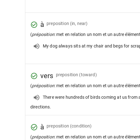
à
preposition
(in, near)
(
préposition
: met en relation un nom et un autre élémen
My dog always sits at my chair and begs for scra
vers
preposition
(toward)
(
préposition
: met en relation un nom et un autre élémen
There were hundreds of birds coming at us from a
directions.
à
preposition
(condition)
(
préposition
: met en relation un nom et un autre élémen