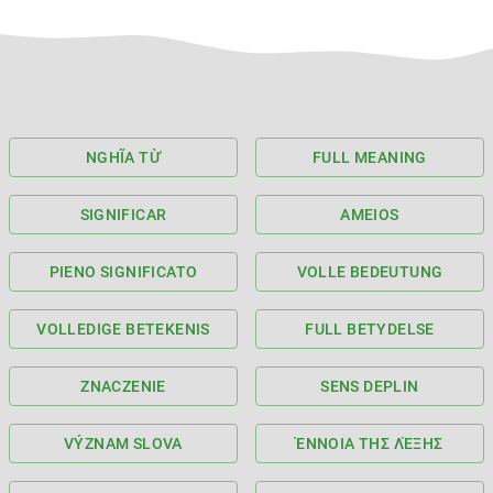
NGHĨA TỪ
FULL MEANING
SIGNIFICAR
AMEIOS
PIENO SIGNIFICATO
VOLLE BEDEUTUNG
VOLLEDIGE BETEKENIS
FULL BETYDELSE
ZNACZENIE
SENS DEPLIN
VÝZNAM SLOVA
ΈΝΝΟΙΑ ΤΗΣ ΛΈΞΗΣ