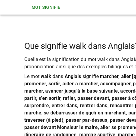
MOT SIGNIFIE
Que signifie walk dans Anglais
Quelle est la signification du mot walk dans Anglais?
prononciation ainsi que des exemples bilingues et de
Le mot
walk
dans
Anglais
signifie
marcher, aller [
promener, sortir, aider à marcher, accompagner, pous
marcher, avancer jusqu'à la base suivante, accorde
partir, s'en sortir, rafler, passer devant, passer 
surprendre, entrer dans, rentrer dans, rencontrer p
marche, se débarrasser de qqch en marchant, partir
traverser (à pied), passer par-dessus, passer deva
passer devant Monsieur le maire, aller se promener
itinéraire de randonnée, marche sportive, marche at