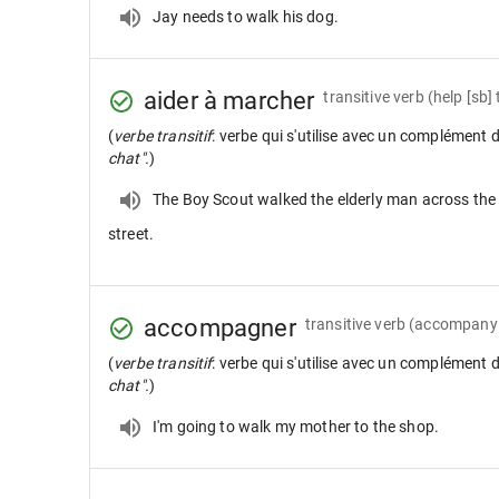
Jay needs to walk his dog.
aider à marcher
transitive verb
(help [sb]
(
verbe transitif
: verbe qui s'utilise avec un complément 
chat".
)
The Boy Scout walked the elderly man across the
street.
accompagner
transitive verb
(accompany 
(
verbe transitif
: verbe qui s'utilise avec un complément 
chat".
)
I'm going to walk my mother to the shop.