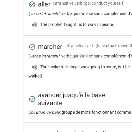
aller
intransitive verb
(go, conduct yourself)
(
verbe intransitif
: verbe qui s'utilise sans complément d'
The prophet taught us to walk in peace.
marcher
intransitive verb
(basketball: move il
(
verbe intransitif
: verbe qui s'utilise sans complément d'
The basketball player was going to score, but he
walked.
avancer jusqu'à la base
suivante
(
locution verbale
: groupe de mots fonctionnant comme 