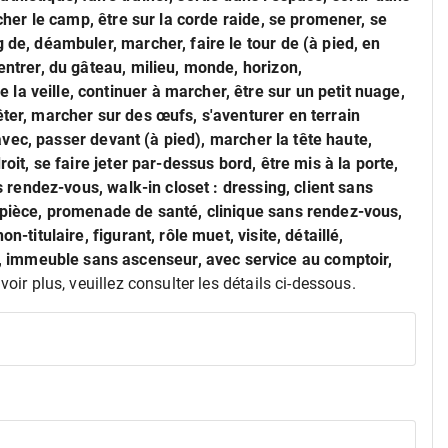
icher le camp, être sur la corde raide, se promener, se
 de, déambuler, marcher, faire le tour de (à pied, en
entrer, du gâteau, milieu, monde, horizon,
a veille, continuer à marcher, être sur un petit nuage,
êter, marcher sur des œufs, s'aventurer en terrain
r avec, passer devant (à pied), marcher la tête haute,
roit, se faire jeter par-dessus bord, être mis à la porte,
ns rendez-vous, walk-in closet : dressing, client sans
e pièce, promenade de santé, clinique sans rendez-vous,
n-titulaire, figurant, rôle muet, visite, détaillé,
 immeuble sans ascenseur, avec service au comptoir,
voir plus, veuillez consulter les détails ci-dessous.