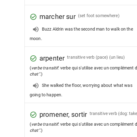
marcher sur
(set foot somewhere)
Buzz Aldrin was the second man to walk on the
moon.
arpenter
transitive verb
(pace) (un lieu)
(
verbe transitif
: verbe qui s'utilise avec un complément 
chat".
)
She walked the floor, worrying about what was
going to happen.
promener, sortir
transitive verb
(dog: take
(
verbe transitif
: verbe qui s'utilise avec un complément 
chat".
)