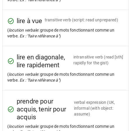
lire à vue
transitive verb
(script: read unprepared)
(
locution verbale
: groupe de mots fonctionnant comme un
verbe.
Ex : "faire référence à"
)
lire en diagonale,
intransitive verb
(read [sth]
rapidly for the gist)
lire rapidement
(
locution verbale
: groupe de mots fonctionnant comme un
verbe.
Ex : "faire référence à"
)
prendre pour
verbal expression
(UK,
acquis, tenir pour
informal (with object:
assume)
acquis
(
locution verbale
: groupe de mots fonctionnant comme un