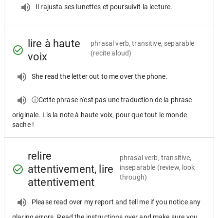
Il rajusta ses lunettes et poursuivit la lecture.
lire à haute
phrasal verb, transitive, separable
(recite aloud)
voix
She read the letter out to me over the phone.
ⓘCette phrase n'est pas une traduction de la phrase
originale. Lis la note à haute voix, pour que tout le monde
sache !
relire
phrasal verb, transitive,
attentivement, lire
inseparable
(review, look
through)
attentivement
Please read over my report and tell me if you notice any
glaring errors. Read the instructions over and make sure you