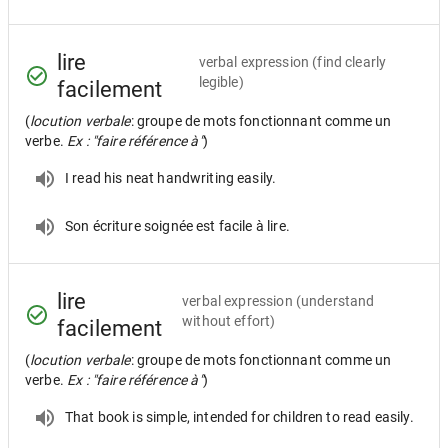
lire
verbal expression
(find clearly
legible)
facilement
(
locution verbale
: groupe de mots fonctionnant comme un
verbe.
Ex : "faire référence à"
)
I read his neat handwriting easily.
Son écriture soignée est facile à lire.
lire
verbal expression
(understand
without effort)
facilement
(
locution verbale
: groupe de mots fonctionnant comme un
verbe.
Ex : "faire référence à"
)
That book is simple, intended for children to read easily.