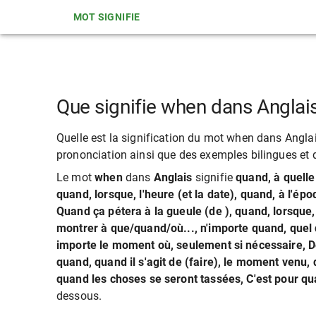
MOT SIGNIFIE
Que signifie when dans Anglai
Quelle est la signification du mot when dans Anglais
prononciation ainsi que des exemples bilingues et d
Le mot
when
dans
Anglais
signifie
quand, à quell
quand, lorsque, l'heure (et la date), quand, à l'é
Quand ça pétera à la gueule (de ), quand, lorsq
montrer à que/quand/où..., n'importe quand, quel
importe le moment où, seulement si nécessaire, D
quand, quand il s'agit de (faire), le moment venu,
quand les choses se seront tassées, C'est pour qu
dessous.