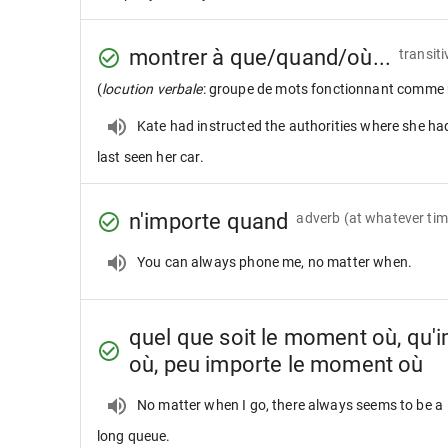
montrer à que/quand/où...
transiti
(
locution verbale
: groupe de mots fonctionnant comme 
Kate had instructed the authorities where she ha
last seen her car.
n'importe quand
adverb
(at whatever tim
You can always phone me, no matter when.
quel que soit le moment où, qu
où, peu importe le moment où
No matter when I go, there always seems to be a
long queue.