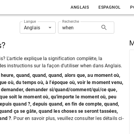
ANGLAIS
ESPAGNOL
P
Langue
Recherche
Anglais
M
s?
? L'article explique la signification complète, la
es instructions sur la façon d'utiliser when dans Anglais.
e heure, quand, quand, quand, alors que, au moment où,
poque où, du temps où, à l'époque où, voir le moment venu,
ue, demander, demander si/quand/comment/qui/ce que,
 que soit le moment où, qu'importe le moment où, peu
epuis quand ?, depuis quand, en fin de compte, quand,
 quand ça se gâte, quand les choses se seront tassées,
and ?
. Pour en savoir plus, veuillez consulter les détails ci-