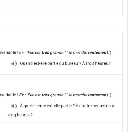
nvariable !
Ex : "Elle est
très
grande." "Je marche
lentement
."
)
Quand est-elle partie du bureau ? À trois heures ?
nvariable !
Ex : "Elle est
très
grande." "Je marche
lentement
."
)
À quelle heure est-elle partie ? À quatre heures ou à
cinq heures ?