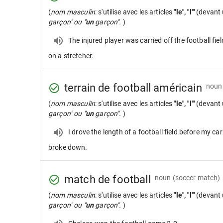
(
nom masculin
: s'utilise avec les articles
"le", "l'"
(devant 
garçon" ou "
un
garçon".
)
The injured player was carried off the football fiel
on a stretcher.
terrain de football américain
noun
(
nom masculin
: s'utilise avec les articles
"le", "l'"
(devant 
garçon" ou "
un
garçon".
)
I drove the length of a football field before my car
broke down.
match de football
noun
(soccer match)
(
nom masculin
: s'utilise avec les articles
"le", "l'"
(devant 
garçon" ou "
un
garçon".
)