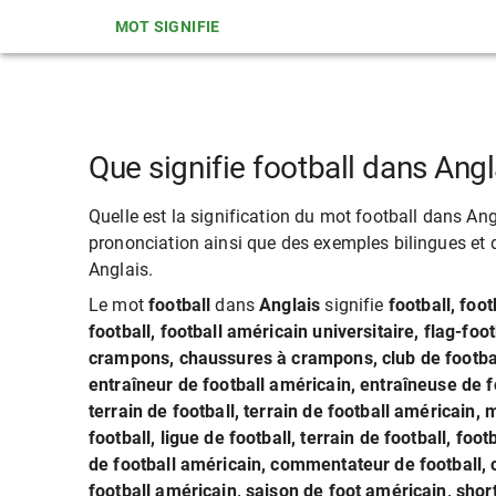
MOT SIGNIFIE
Que signifie football dans Angl
Quelle est la signification du mot football dans Angl
prononciation ainsi que des exemples bilingues et de
Anglais.
Le mot
football
dans
Anglais
signifie
football, foot
football, football américain universitaire, flag-foo
crampons, chaussures à crampons, club de football
entraîneur de football américain, entraîneuse de fo
terrain de football, terrain de football américain,
football, ligue de football, terrain de football, fo
de football américain, commentateur de football, 
football américain, saison de foot américain, short