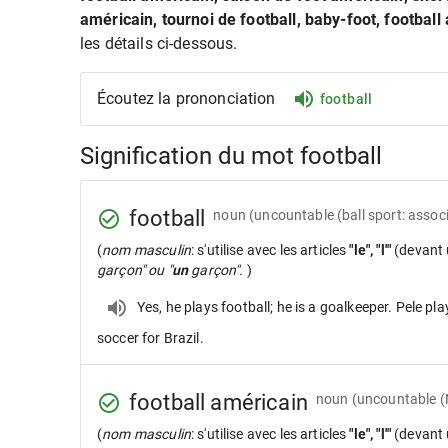
américain, tournoi de football, baby-foot, football
les détails ci-dessous.
Écoutez la prononciation
football
Signification du mot football
football
noun
(uncountable (ball sport: associ
(
nom masculin
: s'utilise avec les articles
"le", "l'"
(devant 
garçon" ou "
un
garçon".
)
Yes, he plays football; he is a goalkeeper. Pele pl
soccer for Brazil.
football américain
noun
(uncountable (
(
nom masculin
: s'utilise avec les articles
"le", "l'"
(devant 