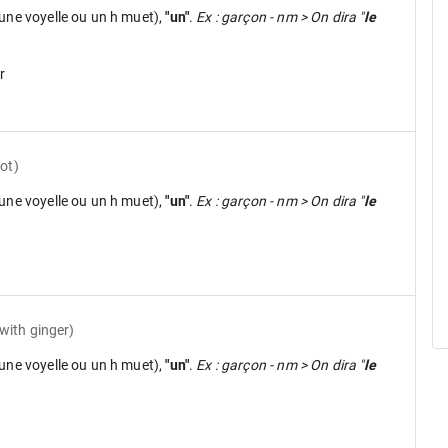
une voyelle ou un h muet),
"un"
.
Ex : garçon - nm > On dira "
le
r
ot)
une voyelle ou un h muet),
"un"
.
Ex : garçon - nm > On dira "
le
with ginger)
une voyelle ou un h muet),
"un"
.
Ex : garçon - nm > On dira "
le