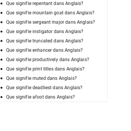
Que signifie repentant dans Anglais?
Que signifie mountain goat dans Anglais?
Que signifie sergeant major dans Anglais?
Que signifie instigator dans Anglais?
Que signifie truncated dans Anglais?
Que signifie enhancer dans Anglais?
Que signifie productively dans Anglais?
Que signifie print titles dans Anglais?
Que signifie muted dans Anglais?
Que signifie deadliest dans Anglais?
Que signifie afoot dans Anglais?