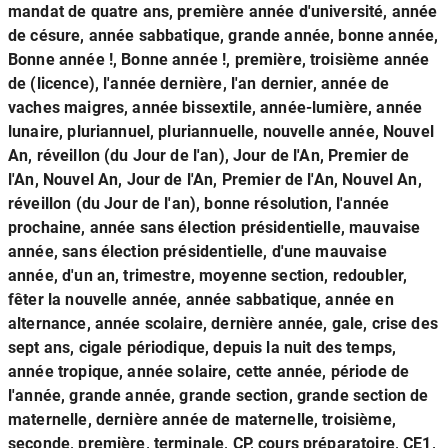
mandat de quatre ans, première année d'université, année
de césure, année sabbatique, grande année, bonne année,
Bonne année !, Bonne année !, première, troisième année
de (licence), l'année dernière, l'an dernier, année de
vaches maigres, année bissextile, année-lumière, année
lunaire, pluriannuel, pluriannuelle, nouvelle année, Nouvel
An, réveillon (du Jour de l'an), Jour de l'An, Premier de
l'An, Nouvel An, Jour de l'An, Premier de l'An, Nouvel An,
réveillon (du Jour de l'an), bonne résolution, l'année
prochaine, année sans élection présidentielle, mauvaise
année, sans élection présidentielle, d'une mauvaise
année, d'un an, trimestre, moyenne section, redoubler,
fêter la nouvelle année, année sabbatique, année en
alternance, année scolaire, dernière année, gale, crise des
sept ans, cigale périodique, depuis la nuit des temps,
année tropique, année solaire, cette année, période de
l'année, grande année, grande section, grande section de
maternelle, dernière année de maternelle, troisième,
seconde, première, terminale, CP, cours préparatoire, CE1,