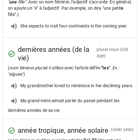
"
une
fille".
Avec un nom féminin, l'adjectif s'accorde. En général,
on ajoute un "e" à l'adjectif. Par exemple, on dira "une petit
e
fille".)
She expects to visit four continents in the coming year.
dernières années (de la
plural noun
(old
age)
vie)
(
nom féminin pluriel
: s'utilise avec l'article défini
"les"
.
Ex :
"algues"
)
My grandmother loved to reminisce in her declining years.
Ma grand-mère aimait parler du passé pendant les
dernières années de sa vie.
année tropique, année solaire
(solar year)