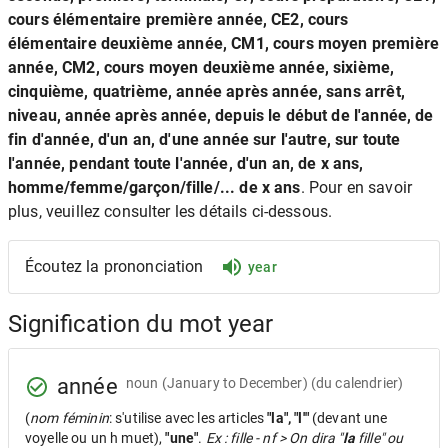
cours élémentaire première année, CE2, cours
élémentaire deuxième année, CM1, cours moyen première
année, CM2, cours moyen deuxième année, sixième,
cinquième, quatrième, année après année, sans arrêt,
niveau, année après année, depuis le début de l'année, de
fin d'année, d'un an, d'une année sur l'autre, sur toute
l'année, pendant toute l'année, d'un an, de x ans,
homme/femme/garçon/fille/... de x ans
. Pour en savoir
plus, veuillez consulter les détails ci-dessous.
Écoutez la prononciation
year
Signification du mot year
année
noun
(January to December) (du calendrier)
(
nom féminin
: s'utilise avec les articles
"la", "l'"
(devant une
voyelle ou un h muet),
"une"
.
Ex : fille - nf > On dira "
la
fille" ou