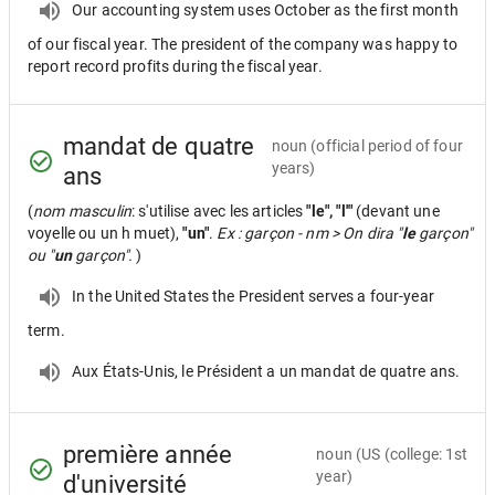
Our accounting system uses October as the first month
of our fiscal year. The president of the company was happy to
report record profits during the fiscal year.
mandat de quatre
noun
(official period of four
years)
ans
(
nom masculin
: s'utilise avec les articles
"le", "l'"
(devant une
voyelle ou un h muet),
"un"
.
Ex : garçon - nm > On dira "
le
garçon"
ou "
un
garçon".
)
In the United States the President serves a four-year
term.
Aux États-Unis, le Président a un mandat de quatre ans.
première année
noun
(US (college: 1st
year)
d'université