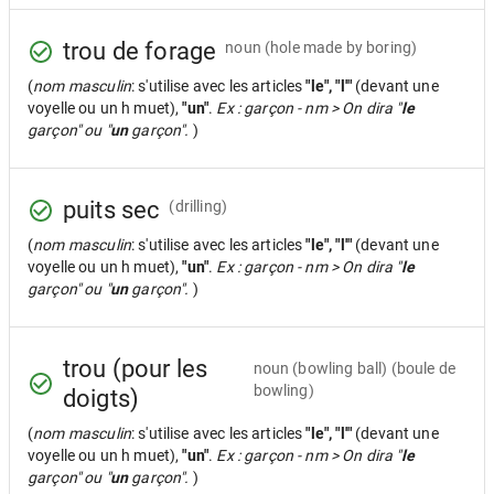
trou de forage
noun
(hole made by boring)
(
nom masculin
: s'utilise avec les articles
"le", "l'"
(devant une
voyelle ou un h muet),
"un"
.
Ex : garçon - nm > On dira "
le
garçon" ou "
un
garçon".
)
puits sec
(drilling)
(
nom masculin
: s'utilise avec les articles
"le", "l'"
(devant une
voyelle ou un h muet),
"un"
.
Ex : garçon - nm > On dira "
le
garçon" ou "
un
garçon".
)
trou (pour les
noun
(bowling ball) (boule de
bowling)
doigts)
(
nom masculin
: s'utilise avec les articles
"le", "l'"
(devant une
voyelle ou un h muet),
"un"
.
Ex : garçon - nm > On dira "
le
garçon" ou "
un
garçon".
)