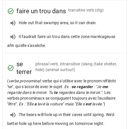
faire un trou dans
transitive verb
(dig)
Hole out that swampy area, so it can drain.
Il faudrait faire un trou dans cette zone marécageuse
afin qu'elle s'assèche.
se
phrasal verb, intransitive
(slang (take shelter,
hide) (animal surtout)
terrer
(
verbe pronominal
: verbe qui s'utilise avec le pronom réfléchi
"se", qui s'accorde avec le sujet.
Ex :
se regarder
: "Je
me
regarde dans le miroir. Tu
te
regardes dans le miroir."
. Les
verbes pronominaux se conjuguent toujours avec l'auxiliaire
"être".
Ex : "Elle
a
lavé la voiture" mais "Elle s'
est
lavée."
)
The bears will hole up in their caves until spring. We'd
better hole up here before moving on tomorrow night.