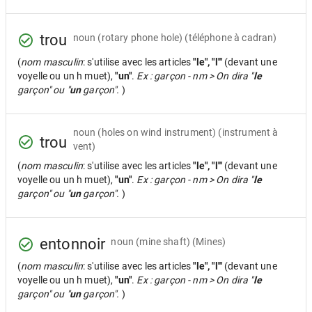
trou
noun
(rotary phone hole) (téléphone à cadran)
(
nom masculin
: s'utilise avec les articles
"le", "l'"
(devant une
voyelle ou un h muet),
"un"
.
Ex : garçon - nm > On dira "
le
garçon" ou "
un
garçon".
)
noun
(holes on wind instrument) (instrument à
trou
vent)
(
nom masculin
: s'utilise avec les articles
"le", "l'"
(devant une
voyelle ou un h muet),
"un"
.
Ex : garçon - nm > On dira "
le
garçon" ou "
un
garçon".
)
entonnoir
noun
(mine shaft) (Mines)
(
nom masculin
: s'utilise avec les articles
"le", "l'"
(devant une
voyelle ou un h muet),
"un"
.
Ex : garçon - nm > On dira "
le
garçon" ou "
un
garçon".
)