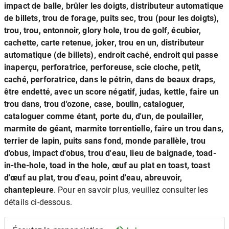
impact de balle, brûler les doigts, distributeur automatique
de billets, trou de forage, puits sec, trou (pour les doigts),
trou, trou, entonnoir, glory hole, trou de golf, écubier,
cachette, carte retenue, joker, trou en un, distributeur
automatique (de billets), endroit caché, endroit qui passe
inaperçu, perforatrice, perforeuse, scie cloche, petit,
caché, perforatrice, dans le pétrin, dans de beaux draps,
être endetté, avec un score négatif, judas, kettle, faire un
trou dans, trou d'ozone, case, boulin, cataloguer,
cataloguer comme étant, porte du, d'un, de poulailler,
marmite de géant, marmite torrentielle, faire un trou dans,
terrier de lapin, puits sans fond, monde parallèle, trou
d'obus, impact d'obus, trou d'eau, lieu de baignade, toad-
in-the-hole, toad in the hole, œuf au plat en toast, toast
d'œuf au plat, trou d'eau, point d'eau, abreuvoir,
chantepleure
. Pour en savoir plus, veuillez consulter les
détails ci-dessous.