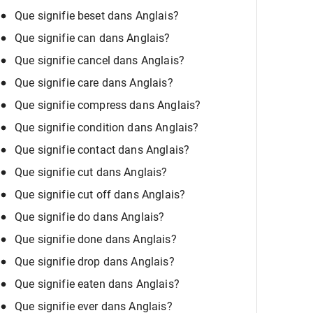
Que signifie beset dans Anglais?
Que signifie can dans Anglais?
Que signifie cancel dans Anglais?
Que signifie care dans Anglais?
Que signifie compress dans Anglais?
Que signifie condition dans Anglais?
Que signifie contact dans Anglais?
Que signifie cut dans Anglais?
Que signifie cut off dans Anglais?
Que signifie do dans Anglais?
Que signifie done dans Anglais?
Que signifie drop dans Anglais?
Que signifie eaten dans Anglais?
Que signifie ever dans Anglais?