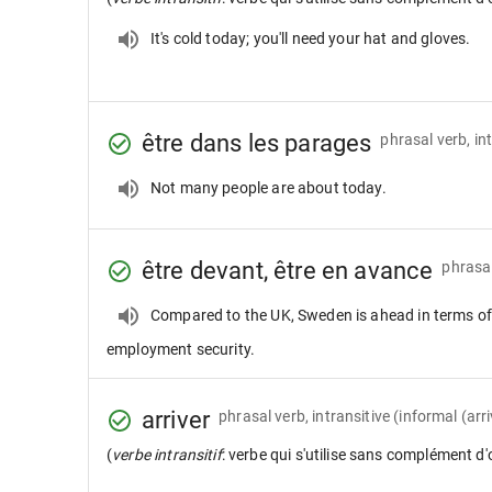
It's cold today; you'll need your hat and gloves.
être dans les parages
phrasal verb, in
Not many people are about today.
être devant, être en avance
phrasal
Compared to the UK, Sweden is ahead in terms o
employment security.
arriver
phrasal verb, intransitive
(informal (arri
(
verbe intransitif
: verbe qui s'utilise sans complément d'