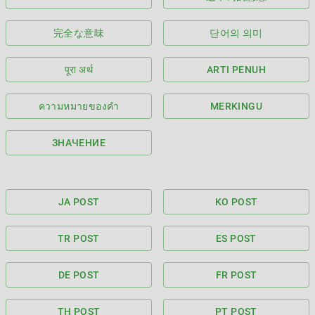
完全な意味
단어의 의미
पूरा अर्थ
ARTI PENUH
ความหมายของคำ
MERKINGU
ЗНАЧЕНИЕ
JA POST
KO POST
TR POST
ES POST
DE POST
FR POST
TH POST
PT POST