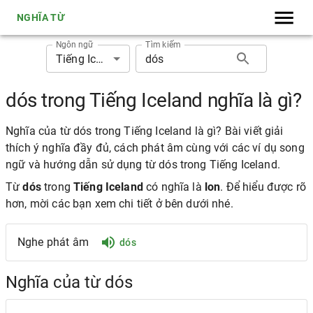
NGHĨA TỪ
Ngôn ngữ
Tìm kiếm
Tiếng Iceland
dós trong Tiếng Iceland nghĩa là gì?
Nghĩa của từ dós trong Tiếng Iceland là gì? Bài viết giải
thích ý nghĩa đầy đủ, cách phát âm cùng với các ví dụ song
ngữ và hướng dẫn sử dụng từ dós trong Tiếng Iceland.
Từ
dós
trong
Tiếng Iceland
có nghĩa là
lon
. Để hiểu được rõ
hơn, mời các bạn xem chi tiết ở bên dưới nhé.
Nghe phát âm
dós
Nghĩa của từ dós