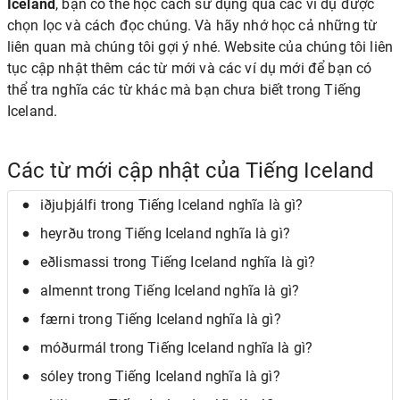
Iceland
, bạn có thể học cách sử dụng qua các ví dụ được
chọn lọc và cách đọc chúng. Và hãy nhớ học cả những từ
liên quan mà chúng tôi gợi ý nhé. Website của chúng tôi liên
tục cập nhật thêm các từ mới và các ví dụ mới để bạn có
thể tra nghĩa các từ khác mà bạn chưa biết trong Tiếng
Iceland.
Các từ mới cập nhật của Tiếng Iceland
iðjuþjálfi trong Tiếng Iceland nghĩa là gì?
heyrðu trong Tiếng Iceland nghĩa là gì?
eðlismassi trong Tiếng Iceland nghĩa là gì?
almennt trong Tiếng Iceland nghĩa là gì?
færni trong Tiếng Iceland nghĩa là gì?
móðurmál trong Tiếng Iceland nghĩa là gì?
sóley trong Tiếng Iceland nghĩa là gì?