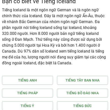
Bạn có biết về Tiếng Iceland
Tiếng Iceland là một ngôn ngữ German và là ngôn ngữ
chính thức của Iceland. Đây là một ngôn ngữ Ấn-Âu, thuộc
về nhánh Bắc German của nhóm ngôn ngữ German. Đa
phần người nói tiếng Iceland sống tại Iceland, khoảng
320.000 người. Hơn 8.000 người bản ngữ tiếng Iceland
sống ở Đan Mạch. Thứ tiếng này cũng được sử dụng bởi
chừng 5.000 người tại Hoa Kỳ và bởi hơn 1.400 người ở
Canada. Dù 97% dân số Iceland xem tiếng Iceland là tiếng
mẹ đẻ của họ, lượng người nói đang suy giảm tại các cộng
đồng ngoài Iceland, đặc biệt là Canada.
TIẾNG ANH
TIẾNG TÂY BAN NHA
TIẾNG PHÁP
TIẾNG BỒ ĐÀO NHA
TIẾNG Ý
TIẾNG ĐỨC