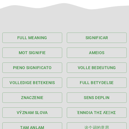
FULL MEANING
SIGNIFICAR
MOT SIGNIFIE
AMEIOS
PIENO SIGNIFICATO
VOLLE BEDEUTUNG
VOLLEDIGE BETEKENIS
FULL BETYDELSE
ZNACZENIE
SENS DEPLIN
VÝZNAM SLOVA
ΈΝΝΟΙΑ ΤΗΣ ΛΈΞΗΣ
TAM ANLAM
这个词的意思