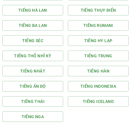
TIẾNG HÀ LAN
TIẾNG THỤY ĐIỂN
TIẾNG BA LAN
TIẾNG RUMANI
TIẾNG SÉC
TIẾNG HY LẠP
TIẾNG THỔ NHĨ KỲ
TIẾNG TRUNG
TIẾNG NHẬT
TIẾNG HÀN
TIẾNG ẤN ĐỘ
TIẾNG INDONESIA
TIẾNG THÁI
TIẾNG ICELAND
TIẾNG NGA