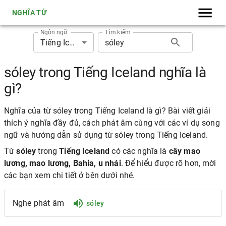
NGHĨA TỪ
Ngôn ngữ
Tìm kiếm
Tiếng Iceland
sóley trong Tiếng Iceland nghĩa là
gì?
Nghĩa của từ sóley trong Tiếng Iceland là gì? Bài viết giải
thích ý nghĩa đầy đủ, cách phát âm cùng với các ví dụ song
ngữ và hướng dẫn sử dụng từ sóley trong Tiếng Iceland.
Từ
sóley
trong
Tiếng Iceland
có các nghĩa là
cây mao
lương, mao lương, Bahia, u nhái
. Để hiểu được rõ hơn, mời
các bạn xem chi tiết ở bên dưới nhé.
Nghe phát âm
sóley