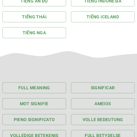
TIẾNG ẤN ĐỘ
TIẾNG INDONESIA
TIẾNG THÁI
TIẾNG ICELAND
TIẾNG NGA
FULL MEANING
SIGNIFICAR
MOT SIGNIFIE
AMEIOS
PIENO SIGNIFICATO
VOLLE BEDEUTUNG
VOLLEDIGE BETEKENIS
FULL BETYDELSE