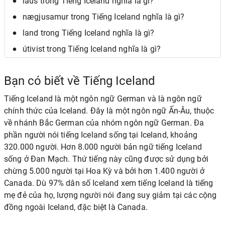
laus trong Tiếng Iceland nghĩa là gì?
nægjusamur trong Tiếng Iceland nghĩa là gì?
land trong Tiếng Iceland nghĩa là gì?
útivist trong Tiếng Iceland nghĩa là gì?
Bạn có biết về Tiếng Iceland
Tiếng Iceland là một ngôn ngữ German và là ngôn ngữ
chính thức của Iceland. Đây là một ngôn ngữ Ấn-Âu, thuộc
về nhánh Bắc German của nhóm ngôn ngữ German. Đa
phần người nói tiếng Iceland sống tại Iceland, khoảng
320.000 người. Hơn 8.000 người bản ngữ tiếng Iceland
sống ở Đan Mạch. Thứ tiếng này cũng được sử dụng bởi
chừng 5.000 người tại Hoa Kỳ và bởi hơn 1.400 người ở
Canada. Dù 97% dân số Iceland xem tiếng Iceland là tiếng
mẹ đẻ của họ, lượng người nói đang suy giảm tại các cộng
đồng ngoài Iceland, đặc biệt là Canada.