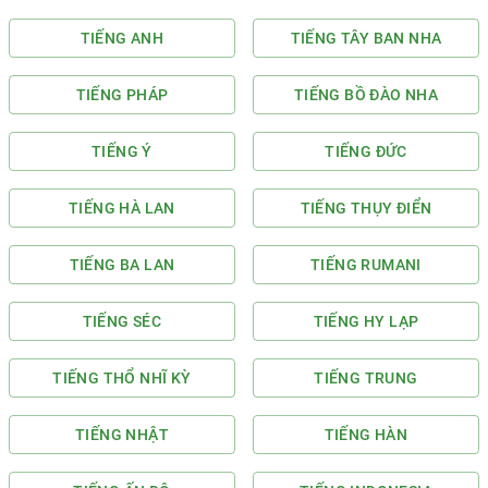
TIẾNG ANH
TIẾNG TÂY BAN NHA
TIẾNG PHÁP
TIẾNG BỒ ĐÀO NHA
TIẾNG Ý
TIẾNG ĐỨC
TIẾNG HÀ LAN
TIẾNG THỤY ĐIỂN
TIẾNG BA LAN
TIẾNG RUMANI
TIẾNG SÉC
TIẾNG HY LẠP
TIẾNG THỔ NHĨ KỲ
TIẾNG TRUNG
TIẾNG NHẬT
TIẾNG HÀN