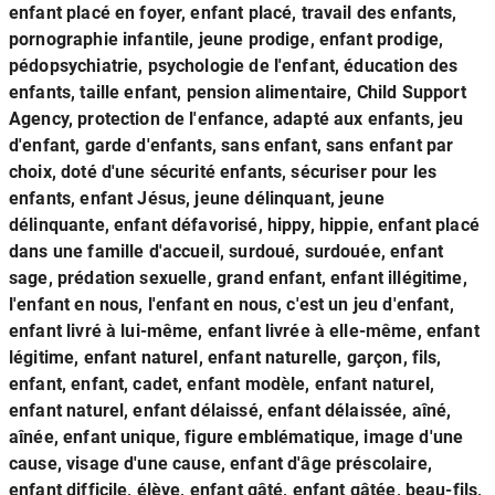
enfant placé en foyer, enfant placé, travail des enfants,
pornographie infantile, jeune prodige, enfant prodige,
pédopsychiatrie, psychologie de l'enfant, éducation des
enfants, taille enfant, pension alimentaire, Child Support
Agency, protection de l'enfance, adapté aux enfants, jeu
d'enfant, garde d'enfants, sans enfant, sans enfant par
choix, doté d'une sécurité enfants, sécuriser pour les
enfants, enfant Jésus, jeune délinquant, jeune
délinquante, enfant défavorisé, hippy, hippie, enfant placé
dans une famille d'accueil, surdoué, surdouée, enfant
sage, prédation sexuelle, grand enfant, enfant illégitime,
l'enfant en nous, l'enfant en nous, c'est un jeu d'enfant,
enfant livré à lui-même, enfant livrée à elle-même, enfant
légitime, enfant naturel, enfant naturelle, garçon, fils,
enfant, enfant, cadet, enfant modèle, enfant naturel,
enfant naturel, enfant délaissé, enfant délaissée, aîné,
aînée, enfant unique, figure emblématique, image d'une
cause, visage d'une cause, enfant d'âge préscolaire,
enfant difficile, élève, enfant gâté, enfant gâtée, beau-fils,