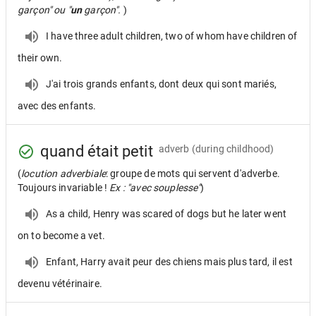
garçon" ou "
un
garçon".
)
I have three adult children, two of whom have children of
their own.
J'ai trois grands enfants, dont deux qui sont mariés,
avec des enfants.
quand était petit
adverb
(during childhood)
(
locution adverbiale
: groupe de mots qui servent d'adverbe.
Toujours invariable !
Ex : "avec souplesse"
)
As a child, Henry was scared of dogs but he later went
on to become a vet.
Enfant, Harry avait peur des chiens mais plus tard, il est
devenu vétérinaire.