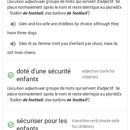
(
locution adjectivale
: groupe de mots qui servent d'adjectif. Se
place normalement après le nom et reste identique au pluriel
Ex
: "ballon
de football
, des ballons
de football
"
)
Glen and his wife are childless by choice, although they
have three dogs.
Glen et sa femme n'ont pas d'enfant par choix, mais ils
ont trois chiens.
doté d'une sécurité
adjective
(safe for
children)
enfants
(
locution adjectivale
: groupe de mots qui servent d'adjectif. Se
place normalement après le nom et reste identique au pluriel
Ex
: "ballon
de football
, des ballons
de football
"
)
sécuriser pour les
transitive verb
(make safe
for children)
enfants