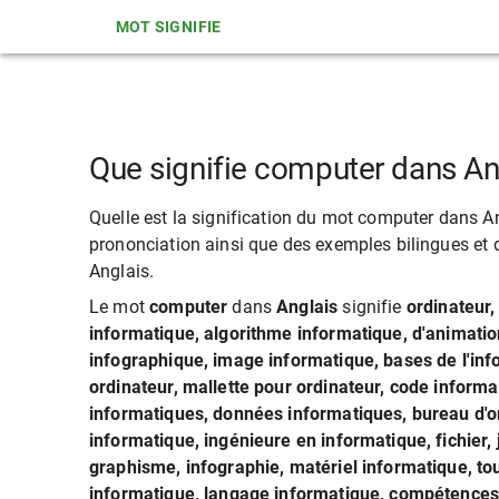
MOT SIGNIFIE
Que signifie computer dans An
Quelle est la signification du mot computer dans Ang
prononciation ainsi que des exemples bilingues et d
Anglais.
Le mot
computer
dans
Anglais
signifie
ordinateur,
informatique, algorithme informatique, d'animati
infographique, image informatique, bases de l'inf
ordinateur, mallette pour ordinateur, code inform
informatiques, données informatiques, bureau d'o
informatique, ingénieure en informatique, fichier, 
graphisme, infographie, matériel informatique, touc
informatique, langage informatique, compétences