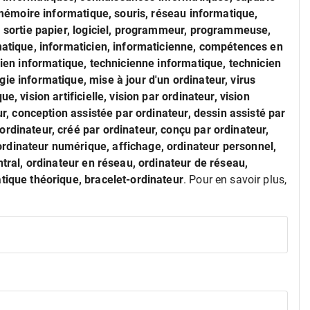
, mémoire informatique, souris, réseau informatique,
r, sortie papier, logiciel, programmeur, programmeuse,
rmatique, informaticien, informaticienne, compétences en
icien informatique, technicienne informatique, technicien
ie informatique, mise à jour d'un ordinateur, virus
, vision artificielle, vision par ordinateur, vision
eur, conception assistée par ordinateur, dessin assisté par
rdinateur, créé par ordinateur, conçu par ordinateur,
rdinateur numérique, affichage, ordinateur personnel,
ntral, ordinateur en réseau, ordinateur de réseau,
tique théorique, bracelet-ordinateur
. Pour en savoir plus,