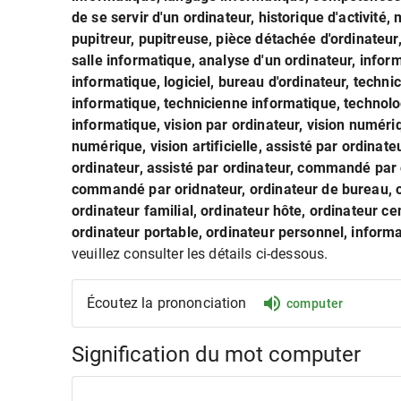
de se servir d'un ordinateur, historique d'activité
pupitreur, pupitreuse, pièce détachée d'ordinateu
salle informatique, analyse d'un ordinateur, info
informatique, logiciel, bureau d'ordinateur, techn
informatique, technicienne informatique, technolog
informatique, vision par ordinateur, vision numérique
numérique, vision artificielle, assisté par ordinat
ordinateur, assisté par ordinateur, commandé par o
commandé par oridnateur, ordinateur de bureau, o
ordinateur familial, ordinateur hôte, ordinateur ce
ordinateur portable, ordinateur personnel, informa
veuillez consulter les détails ci-dessous.
Écoutez la prononciation
computer
Signification du mot computer