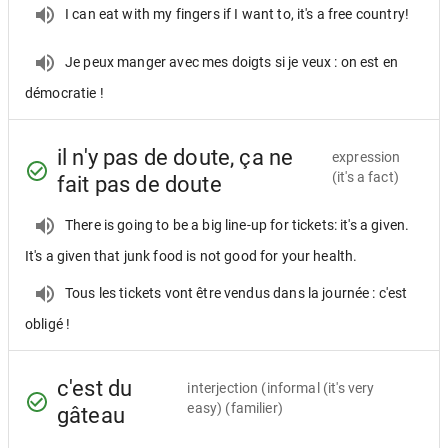
I can eat with my fingers if I want to, it's a free country!
Je peux manger avec mes doigts si je veux : on est en
démocratie !
il n'y pas de doute, ça ne
expression
(it's a fact)
fait pas de doute
There is going to be a big line-up for tickets: it's a given.
It's a given that junk food is not good for your health.
Tous les tickets vont être vendus dans la journée : c'est
obligé !
c'est du
interjection
(informal (it's very
easy) (familier)
gâteau