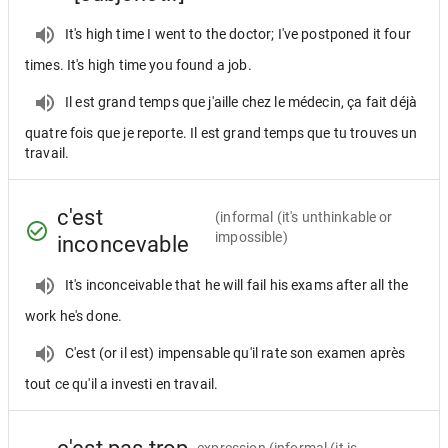
It's high time I went to the doctor; I've postponed it four
times. It's high time you found a job.
Il est grand temps que j'aille chez le médecin, ça fait déjà
quatre fois que je reporte. Il est grand temps que tu trouves un
travail.
c'est
(informal (it's unthinkable or
impossible)
inconcevable
It's inconceivable that he will fail his exams after all the
work he's done.
C'est (or il est) impensable qu'il rate son examen après
tout ce qu'il a investi en travail.