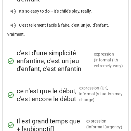
It's so easy to do -- it's child's play, really.
C'est tellement facile à faire, c'est un jeu d'enfant,
vraiment.
c'est d'une simplicité
expression
enfantine, c'est un jeu
(informal (it's
extremely easy)
d'enfant, c'est enfantin
expression
(UK,
ce n'est que le début,
informal (situation may
c'est encore le début
change)
Il est grand temps que
expression
(informal (urgency)
+ [subjonctif]