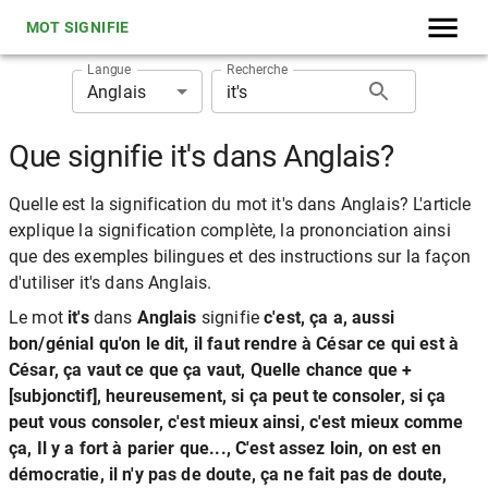
MOT SIGNIFIE
Langue
Recherche
Anglais
Que signifie it's dans Anglais?
Quelle est la signification du mot it's dans Anglais? L'article
explique la signification complète, la prononciation ainsi
que des exemples bilingues et des instructions sur la façon
d'utiliser it's dans Anglais.
Le mot
it's
dans
Anglais
signifie
c'est, ça a, aussi
bon/génial qu'on le dit, il faut rendre à César ce qui est à
César, ça vaut ce que ça vaut, Quelle chance que +
[subjonctif], heureusement, si ça peut te consoler, si ça
peut vous consoler, c'est mieux ainsi, c'est mieux comme
ça, Il y a fort à parier que..., C'est assez loin, on est en
démocratie, il n'y pas de doute, ça ne fait pas de doute,