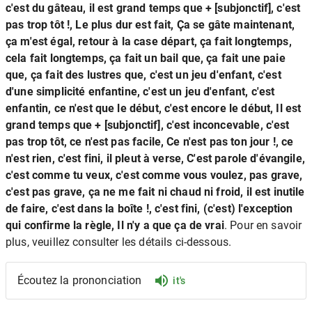
c'est du gâteau, il est grand temps que + [subjonctif], c'est
pas trop tôt !, Le plus dur est fait, Ça se gâte maintenant,
ça m'est égal, retour à la case départ, ça fait longtemps,
cela fait longtemps, ça fait un bail que, ça fait une paie
que, ça fait des lustres que, c'est un jeu d'enfant, c'est
d'une simplicité enfantine, c'est un jeu d'enfant, c'est
enfantin, ce n'est que le début, c'est encore le début, Il est
grand temps que + [subjonctif], c'est inconcevable, c'est
pas trop tôt, ce n'est pas facile, Ce n'est pas ton jour !, ce
n'est rien, c'est fini, il pleut à verse, C'est parole d'évangile,
c'est comme tu veux, c'est comme vous voulez, pas grave,
c'est pas grave, ça ne me fait ni chaud ni froid, il est inutile
de faire, c'est dans la boîte !, c'est fini, (c'est) l'exception
qui confirme la règle, Il n'y a que ça de vrai
. Pour en savoir
plus, veuillez consulter les détails ci-dessous.
Écoutez la prononciation
it's