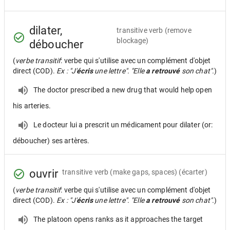
dilater,
transitive verb
(remove
blockage)
déboucher
(
verbe transitif
: verbe qui s'utilise avec un complément d'objet
direct (COD).
Ex : "J'
écris
une lettre". "Elle
a retrouvé
son chat".
)
The doctor prescribed a new drug that would help open
his arteries.
Le docteur lui a prescrit un médicament pour dilater (or:
déboucher) ses artères.
ouvrir
transitive verb
(make gaps, spaces) (écarter)
(
verbe transitif
: verbe qui s'utilise avec un complément d'objet
direct (COD).
Ex : "J'
écris
une lettre". "Elle
a retrouvé
son chat".
)
The platoon opens ranks as it approaches the target