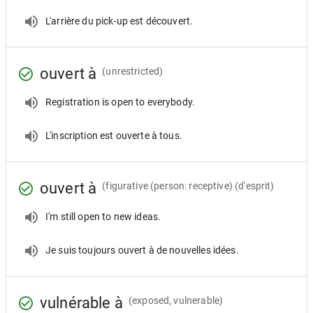
L'arrière du pick-up est découvert.
ouvert à
(unrestricted)
Registration is open to everybody.
L'inscription est ouverte à tous.
ouvert à
(figurative (person: receptive) (d'esprit)
I'm still open to new ideas.
Je suis toujours ouvert à de nouvelles idées.
vulnérable à
(exposed, vulnerable)