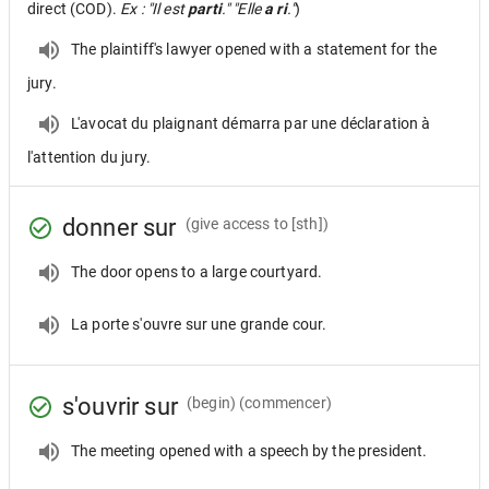
direct (COD).
Ex : "Il est
parti
." "Elle
a ri
."
)
The plaintiff's lawyer opened with a statement for the
jury.
L'avocat du plaignant démarra par une déclaration à
l'attention du jury.
donner sur
(give access to [sth])
The door opens to a large courtyard.
La porte s'ouvre sur une grande cour.
s'ouvrir sur
(begin) (commencer)
The meeting opened with a speech by the president.