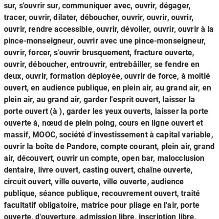
sur, s'ouvrir sur, communiquer avec, ouvrir, dégager,
tracer, ouvrir, dilater, déboucher, ouvrir, ouvrir, ouvrir,
ouvrir, rendre accessible, ouvrir, dévoiler, ouvrir, ouvrir à la
pince-monseigneur, ouvrir avec une pince-monseigneur,
ouvrir, forcer, s'ouvrir brusquement, fracture ouverte,
ouvrir, déboucher, entrouvrir, entrebâiller, se fendre en
deux, ouvrir, formation déployée, ouvrir de force, à moitié
ouvert, en audience publique, en plein air, au grand air, en
plein air, au grand air, garder l'esprit ouvert, laisser la
porte ouvert (à ), garder les yeux ouverts, laisser la porte
ouverte à, nœud de plein poing, cours en ligne ouvert et
massif, MOOC, société d'investissement à capital variable,
ouvrir la boîte de Pandore, compte courant, plein air, grand
air, découvert, ouvrir un compte, open bar, malocclusion
dentaire, livre ouvert, casting ouvert, chaîne ouverte,
circuit ouvert, ville ouverte, ville ouverte, audience
publique, séance publique, recouvrement ouvert, traité
facultatif obligatoire, matrice pour pliage en l'air, porte
ouverte, d'ouverture, admission libre, inscription libre,