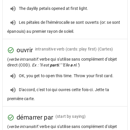
The daylily petals opened at first light.
Les pétales de l'hémérocalle se sont ouverts (or: se sont
épanouis) au premier rayon de soleil.
ouvrir
intransitive verb
(cards: play first) (Cartes)
(
verbe intransitif
: verbe qui s'utilise sans complément d'objet
direct (COD).
Ex : "Il est
parti
." "Elle
a ri
."
)
OK, you get to open this time. Throw your first card.
D'accord, c'est toi qui ouvres cette fois-ci. Jette ta
première carte.
démarrer par
(start by saying)
(
verbe intransitif
: verbe qui s'utilise sans complément d'objet