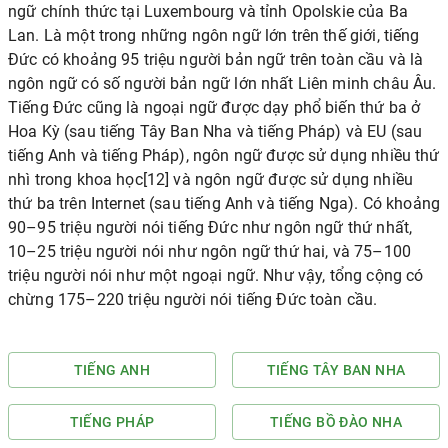
ngữ chính thức tại Luxembourg và tỉnh Opolskie của Ba
Lan. Là một trong những ngôn ngữ lớn trên thế giới, tiếng
Đức có khoảng 95 triệu người bản ngữ trên toàn cầu và là
ngôn ngữ có số người bản ngữ lớn nhất Liên minh châu Âu.
Tiếng Đức cũng là ngoại ngữ được dạy phổ biến thứ ba ở
Hoa Kỳ (sau tiếng Tây Ban Nha và tiếng Pháp) và EU (sau
tiếng Anh và tiếng Pháp), ngôn ngữ được sử dụng nhiều thứ
nhì trong khoa học[12] và ngôn ngữ được sử dụng nhiều
thứ ba trên Internet (sau tiếng Anh và tiếng Nga). Có khoảng
90–95 triệu người nói tiếng Đức như ngôn ngữ thứ nhất,
10–25 triệu người nói như ngôn ngữ thứ hai, và 75–100
triệu người nói như một ngoại ngữ. Như vậy, tổng cộng có
chừng 175–220 triệu người nói tiếng Đức toàn cầu.
TIẾNG ANH
TIẾNG TÂY BAN NHA
TIẾNG PHÁP
TIẾNG BỒ ĐÀO NHA