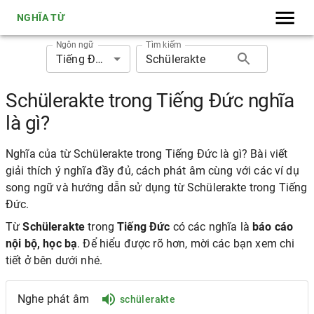
NGHĨA TỪ
Ngôn ngữ
Tìm kiếm
Tiếng Đức
Schülerakte trong Tiếng Đức nghĩa
là gì?
Nghĩa của từ Schülerakte trong Tiếng Đức là gì? Bài viết
giải thích ý nghĩa đầy đủ, cách phát âm cùng với các ví dụ
song ngữ và hướng dẫn sử dụng từ Schülerakte trong Tiếng
Đức.
Từ
Schülerakte
trong
Tiếng Đức
có các nghĩa là
báo cáo
nội bộ, học bạ
. Để hiểu được rõ hơn, mời các bạn xem chi
tiết ở bên dưới nhé.
Nghe phát âm
schülerakte