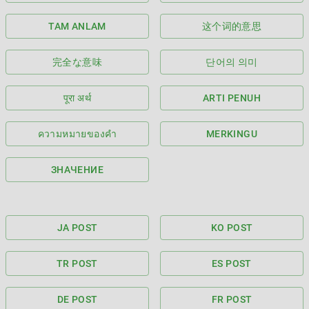
TAM ANLAM
这个词的意思
完全な意味
단어의 의미
पूरा अर्थ
ARTI PENUH
ความหมายของคำ
MERKINGU
ЗНАЧЕНИЕ
JA POST
KO POST
TR POST
ES POST
DE POST
FR POST