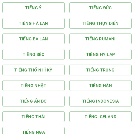
TIẾNG Ý
TIẾNG ĐỨC
TIẾNG HÀ LAN
TIẾNG THỤY ĐIỂN
TIẾNG BA LAN
TIẾNG RUMANI
TIẾNG SÉC
TIẾNG HY LẠP
TIẾNG THỔ NHĨ KỲ
TIẾNG TRUNG
TIẾNG NHẬT
TIẾNG HÀN
TIẾNG ẤN ĐỘ
TIẾNG INDONESIA
TIẾNG THÁI
TIẾNG ICELAND
TIẾNG NGA