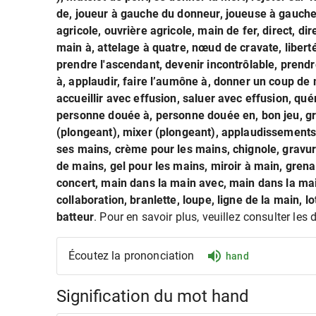
de, joueur à gauche du donneur, joueuse à gauche d
agricole, ouvrière agricole, main de fer, direct, di
main à, attelage à quatre, nœud de cravate, liberté
prendre l'ascendant, devenir incontrôlable, prend
à, applaudir, faire l’aumône à, donner un coup de m
accueillir avec effusion, saluer avec effusion, q
personne douée à, personne douée en, bon jeu, gra
(plongeant), mixer (plongeant), applaudissements
ses mains, crème pour les mains, chignole, gravure
de mains, gel pour les mains, miroir à main, gren
concert, main dans la main avec, main dans la main
collaboration, branlette, loupe, ligne de la main, 
batteur
. Pour en savoir plus, veuillez consulter les 
Écoutez la prononciation
hand
Signification du mot hand