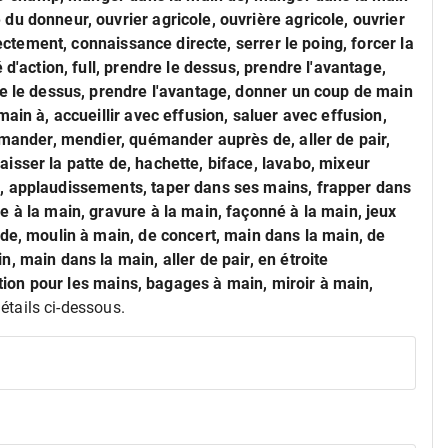
u donneur, ouvrier agricole, ouvrière agricole, ouvrier
rectement, connaissance directe, serrer le poing, forcer la
 d'action, full, prendre le dessus, prendre l'avantage,
re le dessus, prendre l'avantage, donner un coup de main
ain à, accueillir avec effusion, saluer avec effusion,
uémander, mendier, quémander auprès de, aller de pair,
isser la patte de, hachette, biface, lavabo, mixeur
, applaudissements, taper dans ses mains, frapper dans
 à la main, gravure à la main, façonné à la main, jeux
ade, moulin à main, de concert, main dans la main, de
, main dans la main, aller de pair, en étroite
lotion pour les mains, bagages à main, miroir à main,
détails ci-dessous.